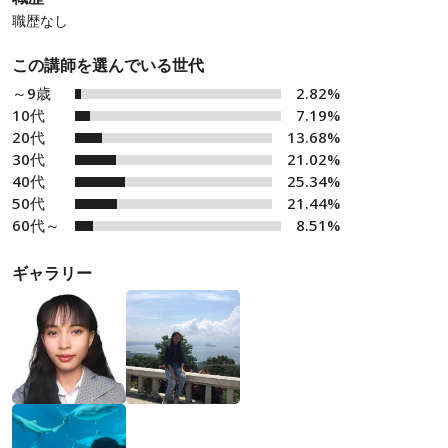
職歴なし
この講師を選んでいる世代
～9歳
2.82%
10代
7.19%
20代
13.68%
30代
21.02%
40代
25.34%
50代
21.44%
60代～
8.51%
ギャラリー