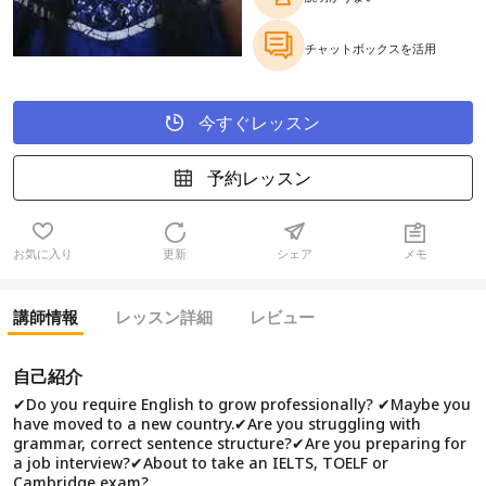
チャットボックスを活用
今すぐレッスン
予約レッスン
お気に入り
更新
シェア
メモ
講師情報
レッスン詳細
レビュー
自己紹介
✔Do you require English to grow professionally? ✔Maybe you
have moved to a new country.✔Are you struggling with
grammar, correct sentence structure?✔Are you preparing for
a job interview?✔About to take an IELTS, TOELF or
Cambridge exam?