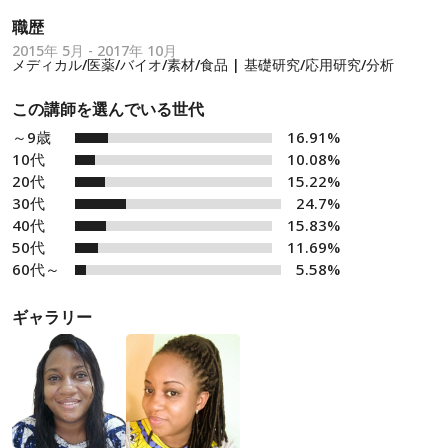
職歴
2015年 5月 - 2017年 10月
メディカル/医薬/バイオ/素材/食品 | 基礎研究/応用研究/分析
この講師を選んでいる世代
～9歳
16.91%
10代
10.08%
20代
15.22%
30代
24.7%
40代
15.83%
50代
11.69%
60代～
5.58%
ギャラリー