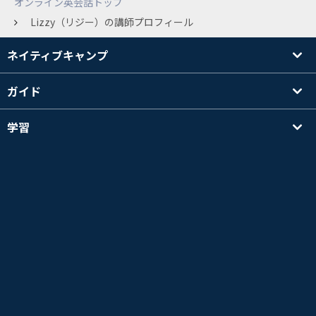
オンライン英会話トップ
Lizzy（リジー）の講師プロフィール
ネイティブキャンプ
ガイド
学習
講師を探す
その他
会社情報