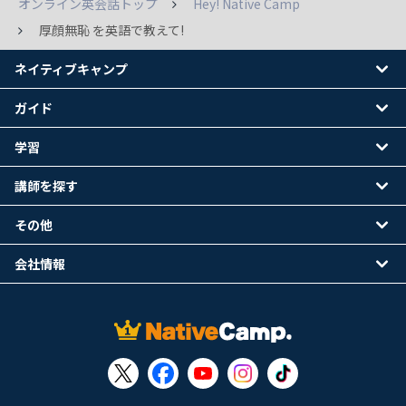
オンライン英会話トップ
Hey! Native Camp
厚顔無恥 を英語で教えて!
ネイティブキャンプ
ガイド
学習
講師を探す
その他
会社情報