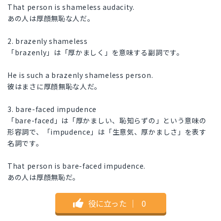
That person is shameless audacity.
あの人は厚顔無恥な人だ。
2. brazenly shameless
「brazenly」は「厚かましく」を意味する副詞です。
He is such a brazenly shameless person.
彼はまさに厚顔無恥な人だ。
3. bare-faced impudence
「bare-faced」は「厚かましい、恥知らずの」という意味の
形容詞で、「impudence」は「生意気、厚かましさ」を表す
名詞です。
That person is bare-faced impudence.
あの人は厚顔無恥だ。
役に立った
｜
0