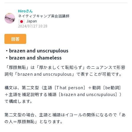
Hiroさん
ネイティブキャンプ英会話講師
Japan
2024/07/27 10:28
回答
・brazen and unscrupulous
・brazen and shameless
「厚顔無恥」は「厚かましくて恥知らず」のニュアンスで形容
詞句「brazen and unscrupulous」で表すことが可能です。
構文は、第二文型（主語［That person］＋動詞［be動詞］
＋主語を補足説明する補語［brazen and unscrupulous］）
で構成します。
第二文型の場合、主語と補語はイコールの関係になるので「あ
の人＝厚顔無恥」となります。