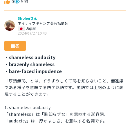
0
593
Shoheiさん
ネイティブキャンプ英会話講師
Japan
2024/07/27 10:49
回答
・shameless audacity
・brazenly shameless
・bare-faced impudence
「厚顔無恥」とは、ずうずうしくて恥を知らないこと、無遠慮
である様子を意味する四字熟語です。英語では上記のように表
現することができます。
1. shameless audacity
「shameless」は「恥知らずな」を意味する形容詞、
「audacity」は「厚かましさ」を意味する名詞です。