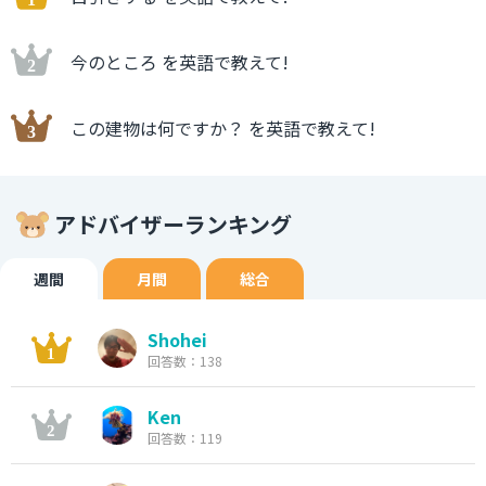
今のところ を英語で教えて!
この建物は何ですか？ を英語で教えて!
アドバイザーランキング
週間
月間
総合
Shohei
回答数：138
Ken
回答数：119