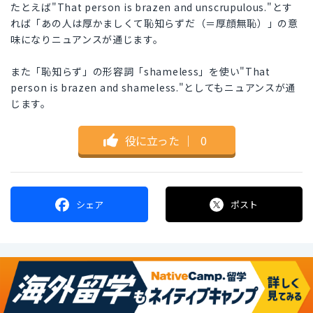
たとえば"That person is brazen and unscrupulous."とす
れば「あの人は厚かましくて恥知らずだ（＝厚顔無恥）」の意
味になりニュアンスが通じます。
また「恥知らず」の形容詞「shameless」を使い"That
person is brazen and shameless."としてもニュアンスが通
じます。
役に立った
｜
0
シェア
ポスト