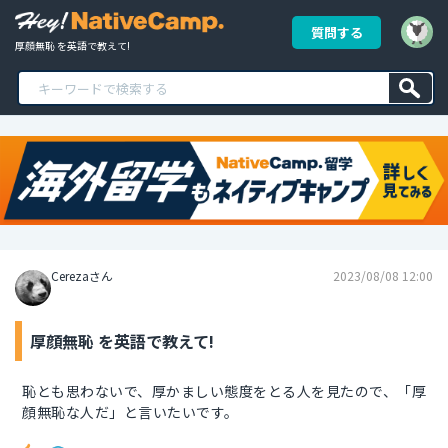
質問する
厚顔無恥 を英語で教えて!
Cerezaさん
2023/08/08 12:00
厚顔無恥 を英語で教えて!
恥とも思わないで、厚かましい態度をとる人を見たので、「厚
顔無恥な人だ」と言いたいです。