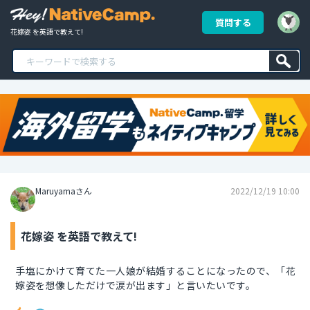
質問する
花嫁姿 を英語で教えて!
Maruyamaさん
2022/12/19 10:00
花嫁姿 を英語で教えて!
手塩にかけて育てた一人娘が結婚することになったので、「花
嫁姿を想像しただけで涙が出ます」と言いたいです。