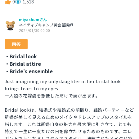
0
1,518
miyashumさん
ネイティブキャンプ英会話講師
2024/01/30 00:00
回答
・Bridal look
・Bridal attire
・Bride's ensemble
Just imagining my only daughter in her bridal look
brings tears to my eyes.
一人娘の花嫁姿を想像しただけで涙が出ます。
Bridal lookは、結婚式や結婚式の前撮り、結婚パーティーなど
新婦が美しく見えるためのメイクやドレスアップのスタイルを
指します。これは新婦自身の魅力を最大限に引き立て、とても
特別で一生に一度だけの日を際立たせるためのものです。エレ
ガントで上品なドレスやヘアスタイル、洗練されたメイクが特