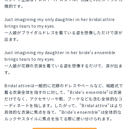
徴的です。
Just imagining my only daughter in her bridal attire
brings tears to my eyes.
一人娘がブライダルドレスを着ている姿を想像しただけで涙が
出ます。
Just imagining my daughter in her bride's ensemble
brings tears to my eyes.
一人娘が花嫁の衣装を着ている姿を想像するだけで、涙が出ま
す。
Bridal attireは一般的に花嫁のドレスやベールなど、結婚式で
着る衣装全体を指すのに対して、"Bride's ensemble"は衣装
だけでなく、アクセサリーや靴、ブーケなども含む全体的なコ
ーディネートを指します。したがって、"Bridal attire"はより
具体的な衣装に焦点を当て、"Bride's ensemble"は全体的な
ルックやスタイルに焦点を当てる際に使い分けられます。