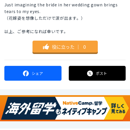
Just imagining the bride in her wedding gown brings
tears to my eyes.
（花嫁姿を想像しただけで涙が出ます。）
以上、ご参考になれば幸いです。
役に立った
｜
0
シェア
ポスト