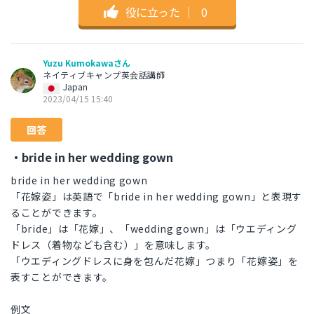
役に立った
｜
0
Yuzu Kumokawaさん
ネイティブキャンプ英会話講師
Japan
2023/04/15 15:40
回答
・bride in her wedding gown
bride in her wedding gown
「花嫁姿」は英語で「bride in her wedding gown」と表現す
ることができます。
「bride」は「花嫁」、「wedding gown」は「ウエディング
ドレス（着物なども含む）」を意味します。
「ウエディングドレスに身を包んだ花嫁」つまり「花嫁姿」を
表すことができます。
例文