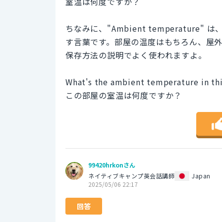
室温は何度ですか？
ちなみに、"Ambient temperat
す言葉です。部屋の温度はもちろん、屋
保存方法の説明でよく使われますよ。
What's the ambient temperature in th
この部屋の室温は何度ですか？
99420hrkonさん
ネイティブキャンプ英会話講師
Japan
2025/05/06 22:17
回答