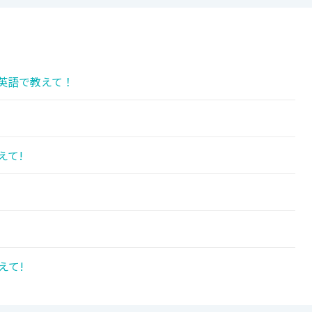
英語で教えて！
えて!
えて!