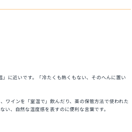
語の「常温」に近いです。「冷たくも熱くもない、そのへんに置い
。
り、ワインを「室温で」飲んだり、薬の保管方法で使われた
しない、自然な温度感を表すのに便利な言葉です。