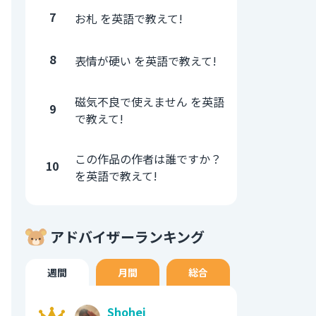
7
お札 を英語で教えて!
8
表情が硬い を英語で教えて!
磁気不良で使えません を英語
9
で教えて!
この作品の作者は誰ですか？
10
を英語で教えて!
アドバイザーランキング
週間
月間
総合
Shohei