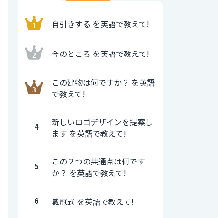
自引きする を英語で教えて!
今のところ を英語で教えて!
この建物は何ですか？ を英語
で教えて!
新しいロゴデザインを提案し
4
ます を英語で教えて!
この２つの共通点は何です
5
か？ を英語で教えて!
6
戴冠式 を英語で教えて!