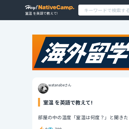
室温 を英語で教えて!
watanabeさん
室温 を英語で教えて!
部屋の中の温度「室温は何度？」と聞きた