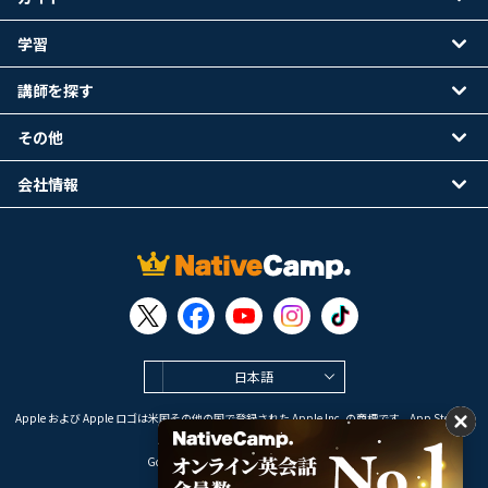
学習
講師を探す
その他
会社情報
日本語
Apple および Apple ロゴは米国その他の国で登録された Apple Inc. の商標です。App Store は
Apple Inc. のサービスマークです。
Google Play は Google LLC の商標です。