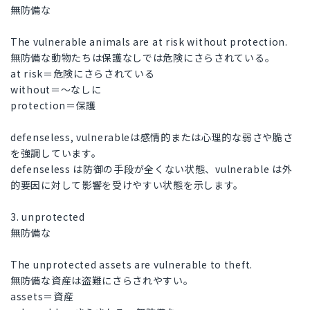
無防備な
The vulnerable animals are at risk without protection.
無防備な動物たちは保護なしでは危険にさらされている。
at risk＝危険にさらされている
without＝～なしに
protection＝保護
defenseless, vulnerableは感情的または心理的な弱さや脆さ
を強調しています。
defenseless は防御の手段が全くない状態、vulnerable は外
的要因に対して影響を受けやすい状態を示します。
3. unprotected
無防備な
The unprotected assets are vulnerable to theft.
無防備な資産は盗難にさらされやすい。
assets＝資産