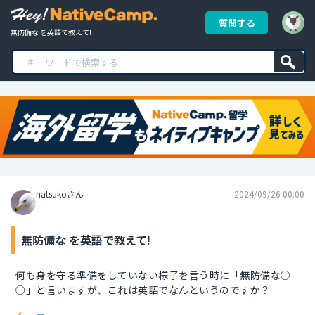
質問する
無防備な を英語で教えて!
natsukoさん
2024/09/26 00:00
無防備な を英語で教えて!
何も身を守る準備をしていない様子を言う時に「無防備な○
○」と言いますが、これは英語でなんというのですか？