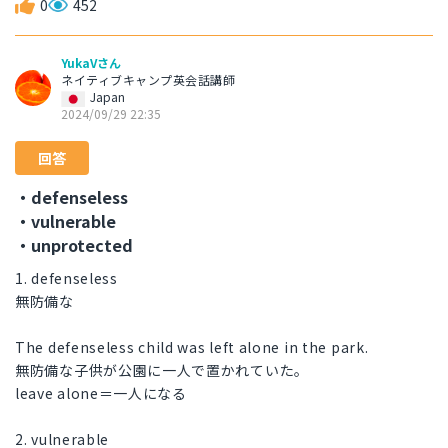
0
452
YukaVさん
ネイティブキャンプ英会話講師
Japan
2024/09/29 22:35
回答
・defenseless
・vulnerable
・unprotected
1. defenseless
無防備な
The defenseless child was left alone in the park.
無防備な子供が公園に一人で置かれていた。
leave alone＝一人になる
2. vulnerable