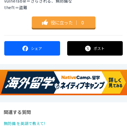
vulnerable＝さらされる、無防備な
theft＝盗難
役に立った
｜
0
シェア
ポスト
関連する質問
無防備 を英語で教えて!