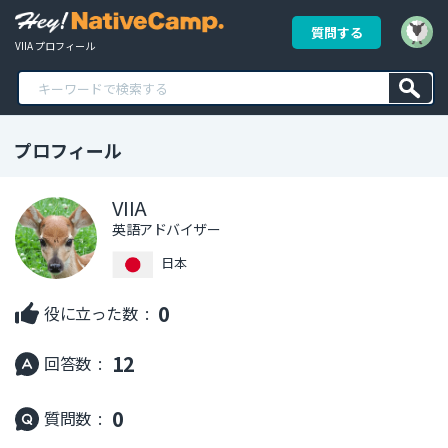
質問する
VIIA プロフィール
プロフィール
VIIA
英語アドバイザー
日本
0
役に立った数 :
12
回答数 :
0
質問数 :