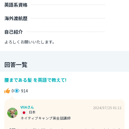
英語系資格
海外渡航歴
自己紹介
よろしくお願いいたします。
回答一覧
腰まである髪 を英語で教えて!
0
914
VIIAさん
2024/07/25 01:11
日本
ネイティブキャンプ英会話講師