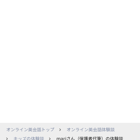
オンライン英会話トップ
オンライン英会話体験談
キッズの体験談
mariさん（保護者代筆）の体験談