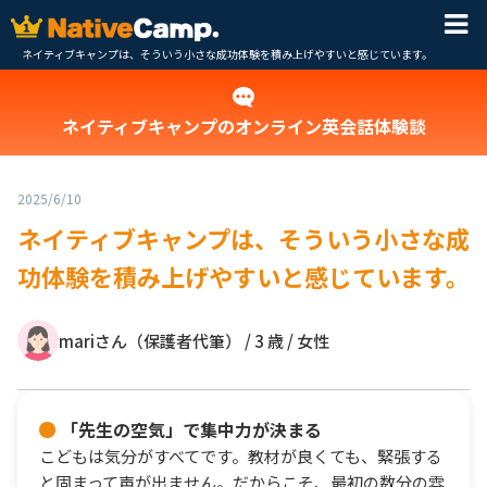
ネイティブキャンプは、そういう小さな成功体験を積み上げやすいと感じています。
ネイティブキャンプのオンライン英会話体験談
2025/6/10
ネイティブキャンプは、そういう小さな成
功体験を積み上げやすいと感じています。
mariさん（保護者代筆） / 3 歳 / 女性
「先生の空気」で集中力が決まる
こどもは気分がすべてです。教材が良くても、緊張する
と固まって声が出ません。だからこそ、最初の数分の雰