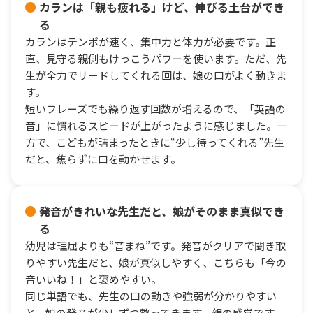
カランは「親も疲れる」けど、伸びる土台ができ
る
カランはテンポが速く、集中力と体力が必要です。正
直、見守る親側もけっこうパワーを使います。ただ、先
生が全力でリードしてくれる回は、娘の口がよく動きま
す。
短いフレーズでも繰り返す回数が増えるので、「英語の
音」に慣れるスピードが上がったように感じました。一
方で、こどもが詰まったときに“少し待ってくれる”先生
だと、焦らずに口を動かせます。
発音がきれいな先生だと、娘がそのまま真似でき
る
幼児は理屈よりも“音まね”です。発音がクリアで聞き取
りやすい先生だと、娘が真似しやすく、こちらも「今の
音いいね！」と褒めやすい。
同じ単語でも、先生の口の動きや強弱が分かりやすい
と、娘の発音が少しずつ整ってきます。親の感覚です