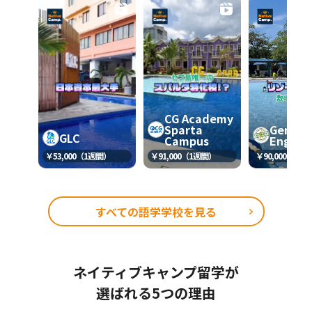
CG Academy
Sparta
Genius
GLC
Campus
English
￥53,000（1週間）
￥91,000（1週間）
￥90,000（1週
すべての語学学校を見る
ネイティブキャンプ留学が
選ばれる5つの理由