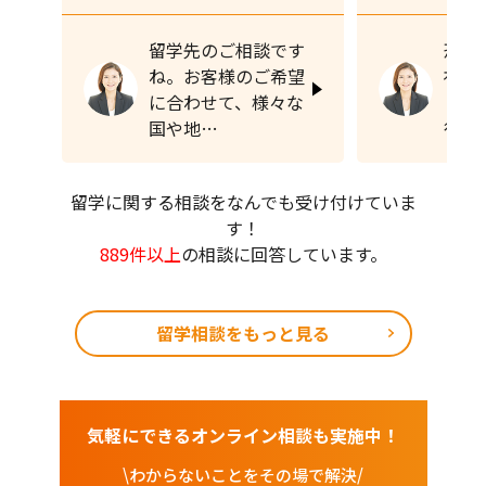
留学先のご相談です
恐れ
ね。お客様のご希望
社で
に合わせて、様々な
リデ
国や地…
行と
留学に関する相談をなんでも受け付けていま
す！
889件以上
の相談に回答しています。
留学相談をもっと見る
気軽にできるオンライン相談も実施中！
\わからないことをその場で解決/