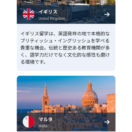
イギリス
United Kingdom
イギリス留学は、英語発祥の地で本格的な
ブリティッシュ・イングリッシュを学べる
貴重な機会。伝統と歴史ある教育機関が多
く、語学力だけでなく文化的な感性も磨け
る環境です。
マルタ
Malta