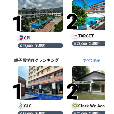
TARGET
CPI
￥75,000（1週間）
￥87,000（1週間）
親子留学向けランキング
すべて表示
Clark We Academ
GLC
￥74,000（1週間）
￥53,000（1週間）