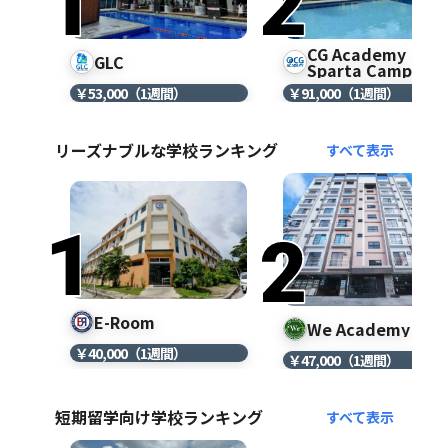
CG Academy
GLC
Sparta Campus
￥53,000（1週間）
￥91,000（1週間）
リーズナブルな学校ランキング
すべて表示
E-Room
We Academy
￥40,000（1週間）
￥47,000（1週間）
短期留学向け学校ランキング
すべて表示