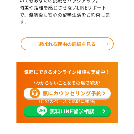
いてもあなたの挑戦をバックアップ。
時差や距離を感じさせないLINEサポート
で、渡航後も安心の留学生活をお約束しま
す。
選ばれる理由の詳細を見る
気軽にできるオンライン相談も実施中！
\わからないことをその場で解決/
無料カウンセリング予約
\自分のペースで気軽に相談/
無料LINE留学相談