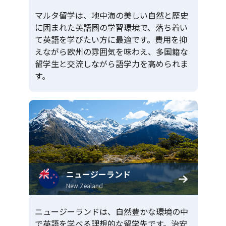
マルタ留学は、地中海の美しい自然と歴史
に囲まれた英語圏の学習環境で、落ち着い
て英語を学びたい方に最適です。費用を抑
えながら欧州の雰囲気を味わえ、多国籍な
留学生と交流しながら語学力を高められま
す。
ニュージーランド
New Zealand
ニュージーランドは、自然豊かな環境の中
で英語を学べる理想的な留学先です。治安