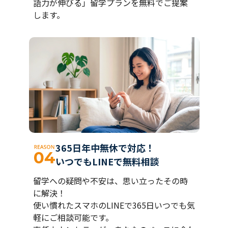
語力が伸びる」留学プランを無料でご提案
します。
365日年中無休で対応！
いつでもLINEで無料相談
留学への疑問や不安は、思い立ったその時
に解決！
使い慣れたスマホのLINEで365日いつでも気
軽にご相談可能です。