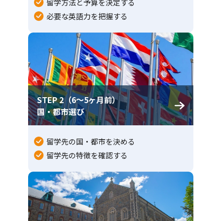
留学方法と予算を決定する
必要な英語力を把握する
STEP 2（6〜5ヶ月前）
国・都市選び
留学先の国・都市を決める
留学先の特徴を確認する