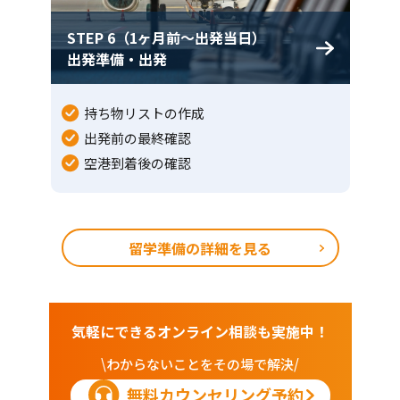
STEP 6（1ヶ月前〜出発当日）
出発準備・出発
持ち物リストの作成
出発前の最終確認
空港到着後の確認
留学準備の詳細を見る
気軽にできるオンライン相談も実施中！
\わからないことをその場で解決/
無料カウンセリング予約