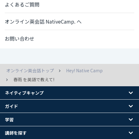
よくあるご質問
オンライン英会話 NativeCamp. へ
お問い合わせ
オンライン英会話トップ
Hey! Native Camp
春雨 を英語で教えて!
ネイティブキャンプ
ガイド
学習
講師を探す