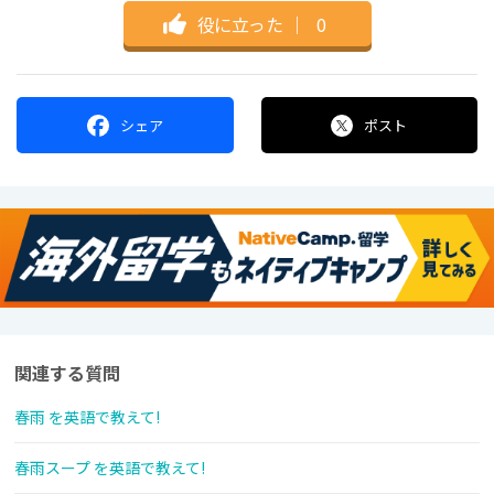
役に立った
｜
0
シェア
ポスト
関連する質問
春雨 を英語で教えて!
春雨スープ を英語で教えて!