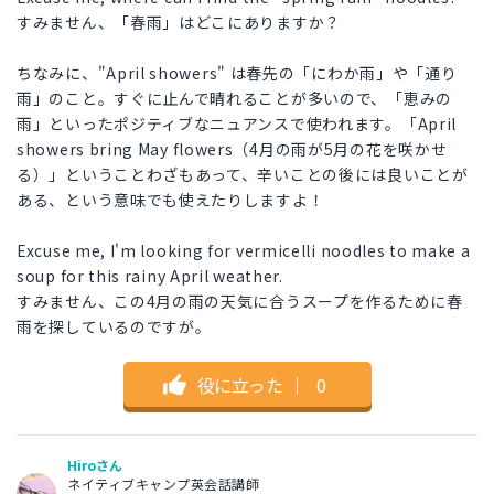
すみません、「春雨」はどこにありますか？
ちなみに、"April showers" は春先の「にわか雨」や「通り
雨」のこと。すぐに止んで晴れることが多いので、「恵みの
雨」といったポジティブなニュアンスで使われます。「April
showers bring May flowers（4月の雨が5月の花を咲かせ
る）」ということわざもあって、辛いことの後には良いことが
ある、という意味でも使えたりしますよ！
Excuse me, I'm looking for vermicelli noodles to make a
soup for this rainy April weather.
すみません、この4月の雨の天気に合うスープを作るために春
雨を探しているのですが。
役に立った
｜
0
Hiroさん
ネイティブキャンプ英会話講師