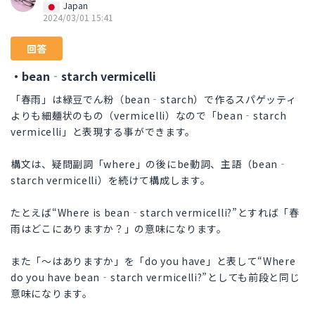
Japan
2024/03/01 15:41
回答
・bean‐starch vermicelli
「春雨」は緑豆でん粉（bean‐starch）で作るスパゲッティ
よりも細麺状のもの（vermicelli）なので「bean‐starch
vermicelli」と表現する事ができます。
構文は、疑問副詞「where」の後にbe動詞、主語（bean‐
starch vermicelli）を続けて構成します。
たとえば“Where is bean‐starch vermicelli?”とすれば「春
雨はどこにありますか？」の意味になります。
また「～はありますか」を「do you have」と表して“Where
do you have bean‐starch vermicelli?”としても前段と同じ
意味になります。