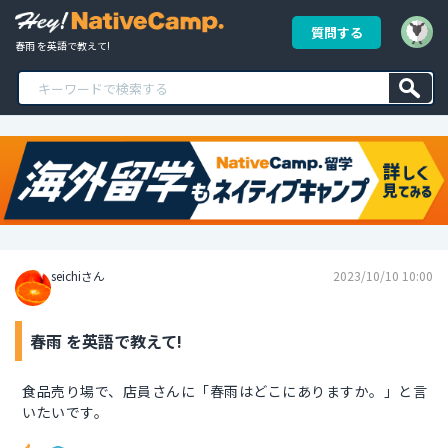
質問する
春雨 を英語で教えて!
seichiさん
2023/10/10 10:00
春雨 を英語で教えて!
食品売り場で、店員さんに「春雨はどこにありますか。」と言
いたいです。