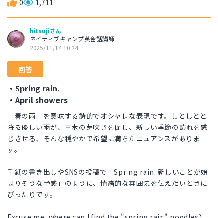
0
1,711
hitsujiさん
ネイティブキャンプ英会話講師
2025/11/14 10:24
回答
・Spring rain.
・April showers
「春の雨」を意味する詩的でオシャレな表現です。しとしとと
降る優しい雨が、草木の芽吹きを促し、新しい季節の訪れを感
じさせる、そんな穏やかで希望に満ちたニュアンスがありま
す。
手紙の書き出しやSNSの投稿で「Spring rain. 新しいことが始
まりそうな予感」のように、情緒的な雰囲気を伝えたいときに
ぴったりです。
Excuse me, where can I find the "spring rain" noodles?