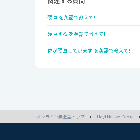
関連する質問
硬直 を英語で教えて!
硬直する を英語で教えて!
体が硬直しています を英語で教えて!
オンライン英会話トップ
Hey! Native Camp