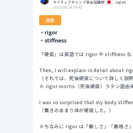
ネイティブキャンプ英会話講師
Japan
2023/09/26 09:42
回答
・rigor
・stiffness
「硬直」は英語では rigor や stiffn
Then, I will explain in detail about rig
（それでは、死後硬直について詳しく説
※ rigor mortis（死後硬直）ラテン
I was so surprised that my body stiffe
（驚きのあまり体が硬直した。）
※ちなみに rigor は「厳しさ」「厳格