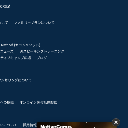
TORS
ついて
ファミリープランについて
an Method (カランメソッド)
リーニュース)
AIスピーキングトレーニング
イティブキャンプ広場
ブログ
ウンセリングについて
 世界への挑戦
オンライン英会話体験談
いについて
採用情報
私達のビジョン