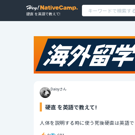
硬直 を英語で教えて!
Daisyさん
硬直 を英語で教えて!
人体を説明する時に使う死後硬直は英語で