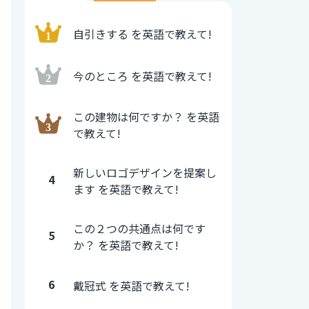
自引きする を英語で教えて!
今のところ を英語で教えて!
この建物は何ですか？ を英語
で教えて!
新しいロゴデザインを提案し
4
ます を英語で教えて!
この２つの共通点は何です
5
か？ を英語で教えて!
6
戴冠式 を英語で教えて!