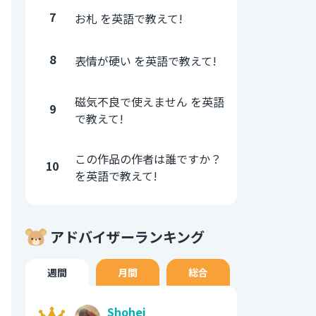
7
お札 を英語で教えて!
8
表情が硬い を英語で教えて!
磁気不良で使えません を英語
9
で教えて!
この作品の作者は誰ですか？
10
を英語で教えて!
アドバイザーランキング
週間
月間
総合
Shohei