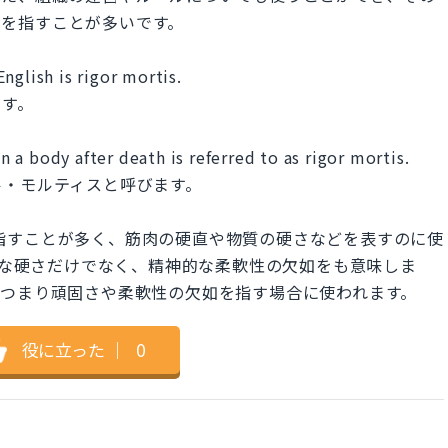
体制を指すことが多いです。
nglish is rigor mortis.
です。
in a body after death is referred to as rigor mortis.
ル・モルティスと呼びます。
硬さを指すことが多く、筋肉の硬直や物質の硬さなどを表すのに使
yは物理的な硬さだけでなく、精神的な柔軟性の欠如をも意味しま
、つまり頑固さや柔軟性の欠如を指す場合に使われます。
役に立った
｜
0