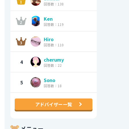
回答数：138
Ken
回答数：119
Hiro
回答数：110
cherumy
4
回答数：22
Sono
5
回答数：18
アドバイザー一覧
メニュー