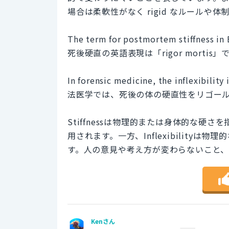
場合は柔軟性がなく rigid なルールや
The term for postmortem stiffness in E
死後硬直の英語表現は「rigor mortis」
In forensic medicine, the inflexibility 
法医学では、死後の体の硬直性をリゴー
Stiffnessは物理的または身体的な
用されます。一方、Inflexibilit
す。人の意見や考え方が変わらないこと
Kenさん