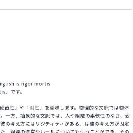
glish is rigor mortis.
tis」です。
語で「硬直性」や「剛性」を意味します。物理的な文脈では物体
す。一方、抽象的な文脈では、人や組織の柔軟性のなさ、変
「彼の考え方にはリジディティがある」は彼の考え方が固定
また、組織の運営やルールについても使うことができ、その