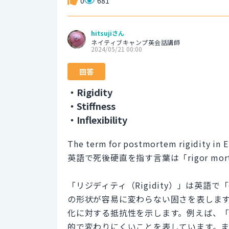
0
681
hitsujiさん
ネイティブキャンプ英会話講師
2024/05/21 00:00
回答
・Rigidity
・Stiffness
・Inflexibility
The term for postmortem rigidity in En
英語で死後硬直を指す言葉は「rigor mor
「リジディティ（Rigidity）」は英
の形状が容易に変わらない固さを表しま
化に対する抵抗性を示します。例えば、
的で変わりにくいことを表しています。