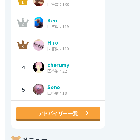
回答数：138
Ken
回答数：119
Hiro
回答数：110
cherumy
4
回答数：22
Sono
5
回答数：18
アドバイザー一覧
メニュー