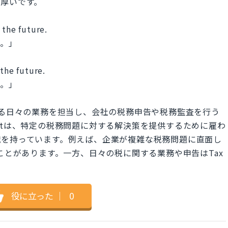
が厚いです。
 the future.
す。」
the future.
す。」
務に関する日々の業務を担当し、会社の税務申告や税務監査を行う
ltantは、特定の税務問題に対する解決策を提供するために雇わ
識を持っています。例えば、企業が複雑な税務問題に直面し
談することがあります。一方、日々の税に関する業務や申告はTax
役に立った
｜
0