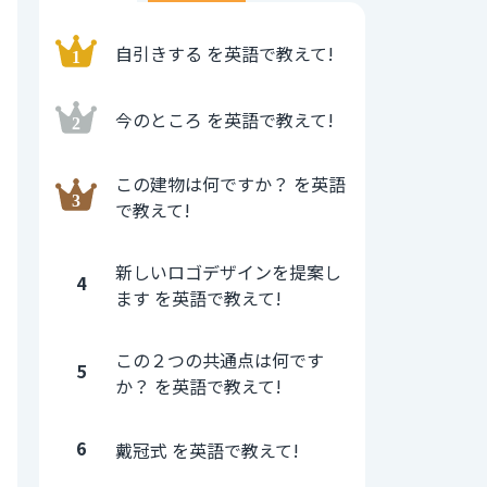
自引きする を英語で教えて!
今のところ を英語で教えて!
この建物は何ですか？ を英語
で教えて!
新しいロゴデザインを提案し
4
ます を英語で教えて!
この２つの共通点は何です
5
か？ を英語で教えて!
6
戴冠式 を英語で教えて!