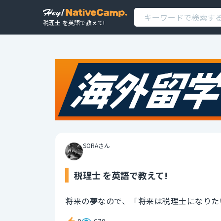
税理士 を英語で教えて!
SORAさん
税理士 を英語で教えて!
将来の夢なので、「将来は税理士になりた