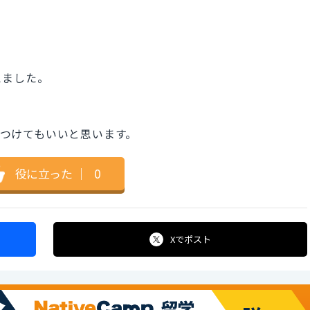
えました。
将来」をつけてもいいと思います。
役に立った
｜
0
Xで
ポスト