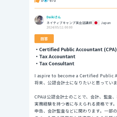
0
670
Daikiさん
ネイティブキャンプ英会話講師
Japan
2024/05/11 00:00
回答
・Certified Public Accountant (CPA)
・Tax Accountant
・Tax Consultant
I aspire to become a Certified Public 
将来、公認会計士になりたいと思ってい
CPAは公認会計士のことで、会計、監査
実務経験を持つ者に与えられる資格です
申告、会計監査などに関わります。一部