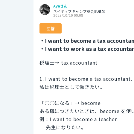
Ayaさん
ネイティブキャンプ英会話講師
2023/10/19 09:08
回答
・I want to become a tax accountan
・I want to work as a tax accountan
税理士→ tax accountant
1. I want to become a tax accountant.
私は税理士として働きたい。
「○○になる」→ become
ある職につきたいときは、become を使
例：I want to become a teacher.
先生になりたい。