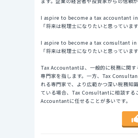
ます。企業の経営者や投資家からの信頼
I aspire to become a tax accountant in
「将来は税理士になりたいと思っていま
I aspire to become a tax consultant in 
「将来は税理士になりたいと思っていま
Tax Accountantは、一般的に税
専門家を指します。一方、Tax Consu
れる専門家で、より広範かつ深い税務知
ている場合、Tax Consultantに相
Accountantに任せることが多いです。