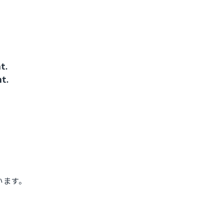
t.
t.
います。