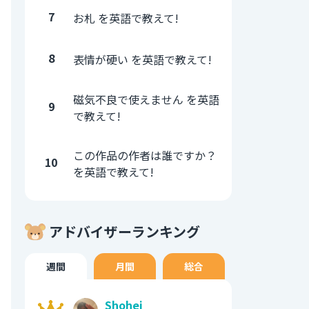
7
お札 を英語で教えて!
8
表情が硬い を英語で教えて!
磁気不良で使えません を英語
9
で教えて!
この作品の作者は誰ですか？
10
を英語で教えて!
アドバイザーランキング
週間
月間
総合
Shohei