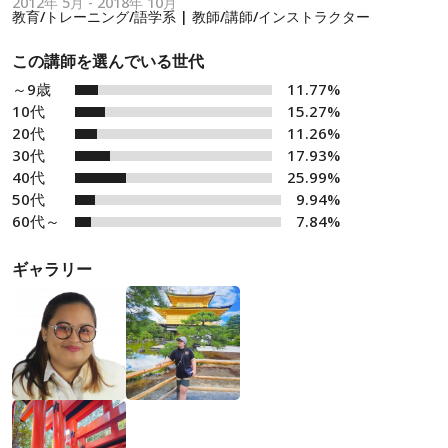
2012年 5月 - 2018年 10月
教育/トレーニング/語学系 | 教師/講師/インストラクター
この講師を選んでいる世代
～9歳
11.77%
10代
15.27%
20代
11.26%
30代
17.93%
40代
25.99%
50代
9.94%
60代～
7.84%
ギャラリー