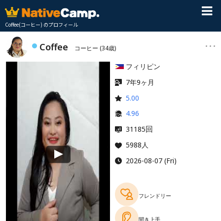
Coffee(コーヒー) のプロフィール
Coffee
コーヒー
(34歳)
フィリピン
7年9ヶ月
5.00
4.96
回
31185
5988人
2026-08-07 (Fri)
フレンドリー
聞き上手