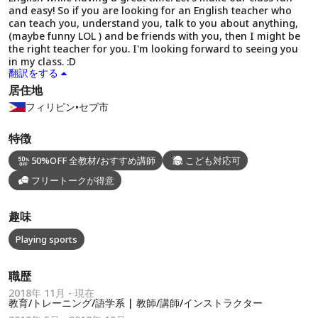
and easy! So if you are looking for an English teacher who
can teach you, understand you, talk to you about anything,
(maybe funny LOL ) and be friends with you, then I might be
the right teacher for you. I'm looking forward to seeing you
in my class. :D
翻訳をする
居住地
フィリピン
•
セブ市
特徴
50%OFF 全教材/おすすめ講師
こども対応可
フリートークが得意
趣味
Playing sports
職歴
2018年 11月 - 現在
教育/トレーニング/語学系 | 教師/講師/インストラクター