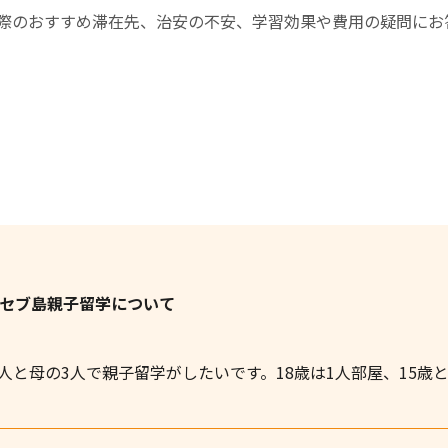
際のおすすめ滞在先、治安の不安、学習効果や費用の疑問にお
のセブ島親子留学について
2人と母の3人で親子留学がしたいです。18歳は1人部屋、15