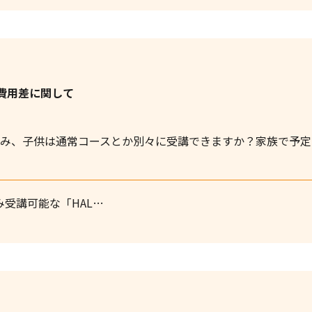
費用差に関して
のみ、子供は通常コースとか別々に受講できますか？家族で予
中のみ受講可能な「HAL…