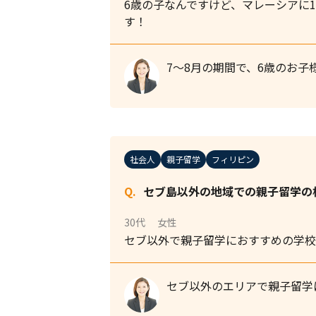
6歳の子なんですけど、マレーシアに
す！
7〜8月の期間で、6歳のお
社会人
親子留学
フィリピン
セブ島以外の地域での親子留学の
30代
女性
セブ以外で親子留学におすすめの学校
セブ以外のエリアで親子留学