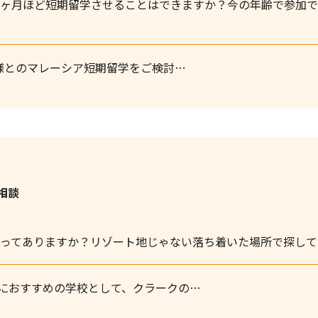
1ヶ月ほど短期留学させることはできますか？今の年齢で参加
子様とのマレーシア短期留学をご検討…
相談
ってありますか？リゾート地じゃない落ち着いた場所で探して
におすすめの学校として、クラークの…