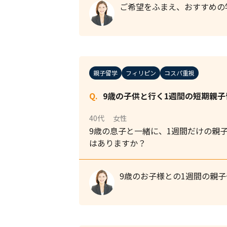
ご希望をふまえ、おすすめの
親子留学
フィリピン
コスパ重視
9歳の子供と行く1週間の短期親
40代
女性
9歳の息子と一緒に、1週間だけの親
はありますか？
9歳のお子様との1週間の親子