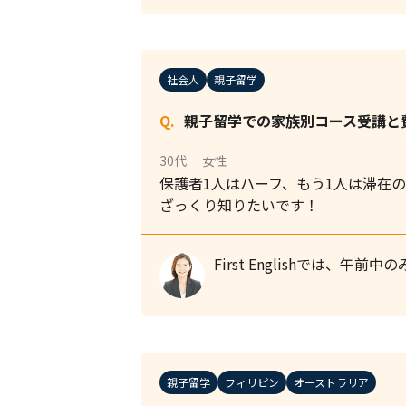
社会人
親子留学
親子留学での家族別コース受講と
30代
女性
保護者1人はハーフ、もう1人は滞在
ざっくり知りたいです！
First Englishでは、午前
親子留学
フィリピン
オーストラリア