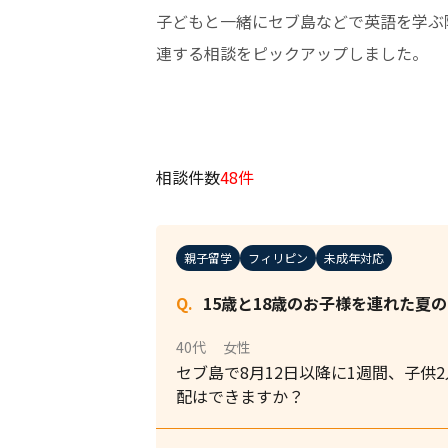
子どもと一緒にセブ島などで英語を学ぶ
連する相談をピックアップしました。
相談件数
48件
親子留学
フィリピン
未成年対応
15歳と18歳のお子様を連れた夏
40代
女性
セブ島で8月12日以降に1週間、子供
配はできますか？