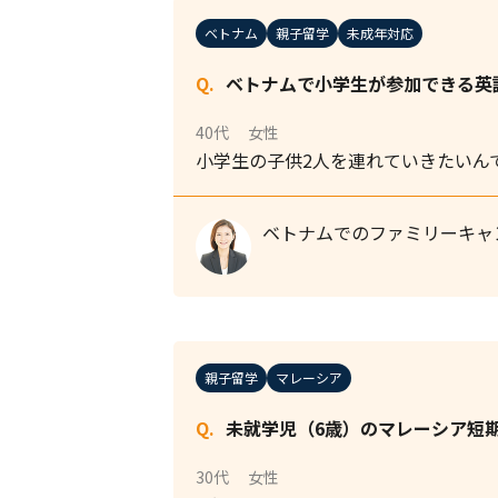
ベトナム
親子留学
未成年対応
ベトナムで小学生が参加できる英
40代
女性
小学生の子供2人を連れていきたいん
ベトナムでのファミリーキャ
親子留学
マレーシア
未就学児（6歳）のマレーシア短
30代
女性