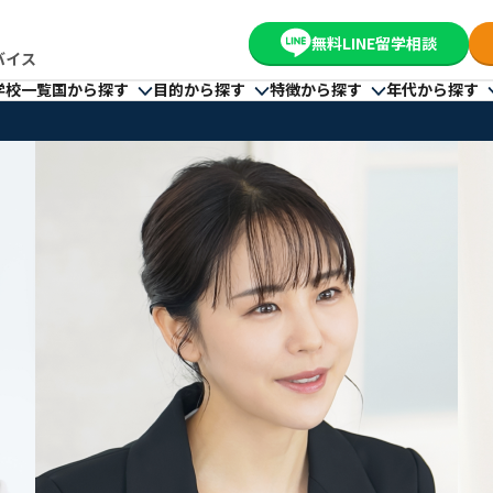
無料LINE留学相談
バイス
学校一覧
国から探す
目的から探す
特徴から探す
年代から探す