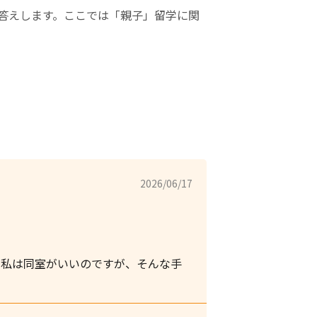
答えします。ここでは「親子」留学に関
2026/06/17
歳と私は同室がいいのですが、そんな手