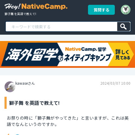
質問する
獅子舞 を英語で教えて!
kawaseさん
2024/03/07 10:00
獅子舞 を英語で教えて!
お祭りの時に「獅子舞がやってきた」と言いますが、これは英
語でなんというのですか。