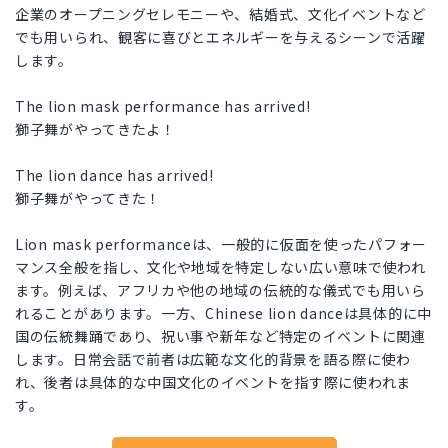
企業のオープニングセレモニーや、結婚式、文化イベントなど
でも用いられ、観客に喜びとエネルギーを与えるシーンで活躍
します。
The lion mask performance has arrived!
獅子舞がやってきたよ！
The lion dance has arrived!
獅子舞がやってきた！
Lion mask performanceは、一般的に仮面を使ったパフォー
マンス全般を指し、文化や地域を特定しない広い意味で使われ
ます。例えば、アフリカや他の地域の伝統的な儀式でも用いら
れることがあります。一方、Chinese lion danceは具体的に中
国の伝統舞踊であり、祝い事や新年など特定のイベントに関連
します。日常会話で前者は広範な文化的背景を語る際に使わ
れ、後者は具体的な中国文化のイベントを指す際に使われま
す。