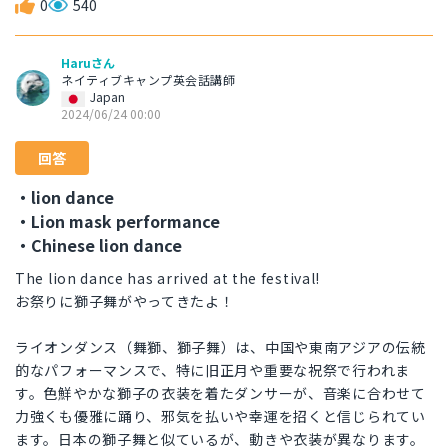
0
540
Haruさん
ネイティブキャンプ英会話講師
Japan
2024/06/24 00:00
回答
・lion dance
・Lion mask performance
・Chinese lion dance
The lion dance has arrived at the festival!
お祭りに獅子舞がやってきたよ！
ライオンダンス（舞獅、獅子舞）は、中国や東南アジアの伝統
的なパフォーマンスで、特に旧正月や重要な祝祭で行われま
す。色鮮やかな獅子の衣装を着たダンサーが、音楽に合わせて
力強くも優雅に踊り、邪気を払いや幸運を招くと信じられてい
ます。日本の獅子舞と似ているが、動きや衣装が異なります。