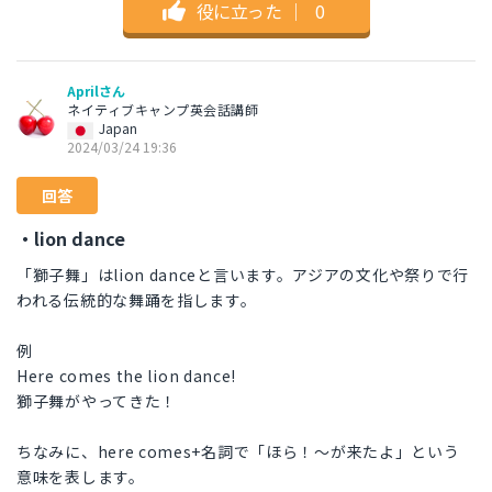
役に立った
｜
0
Aprilさん
ネイティブキャンプ英会話講師
Japan
2024/03/24 19:36
回答
・lion dance
「獅子舞」はlion danceと言います。アジアの文化や祭りで行
われる伝統的な舞踊を指します。
例
Here comes the lion dance!
獅子舞がやってきた！
ちなみに、here comes+名詞で「ほら！～が来たよ」という
意味を表します。