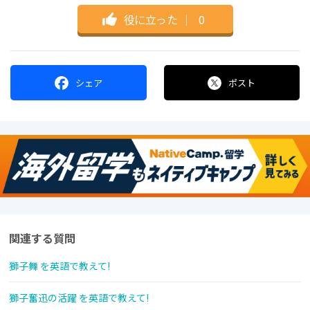
役に立った
｜
0
シェア
ポスト
関連する質問
獅子舞 を英語で教えて!
獅子奮迅の活躍 を英語で教えて!