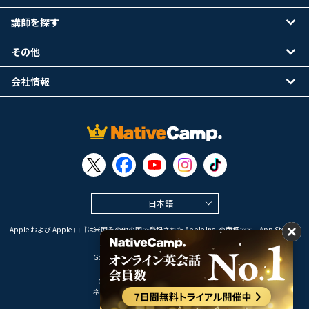
講師を探す
その他
会社情報
日本語
Apple および Apple ロゴは米国その他の国で登録された Apple Inc. の商標です。App Store は
Apple Inc. のサービスマークです。
Google Play は Google LLC の商標です。
Copyright © 2026 オンライン英会話
ネイティブキャンプ All Rights Reserved.