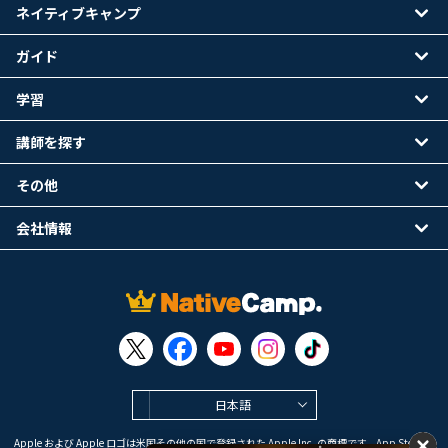
ネイティブキャンプ
ガイド
学習
講師を探す
その他
会社情報
日本語
Apple および Apple ロゴは米国その他の国で登録された Apple Inc. の商標です。App Store は