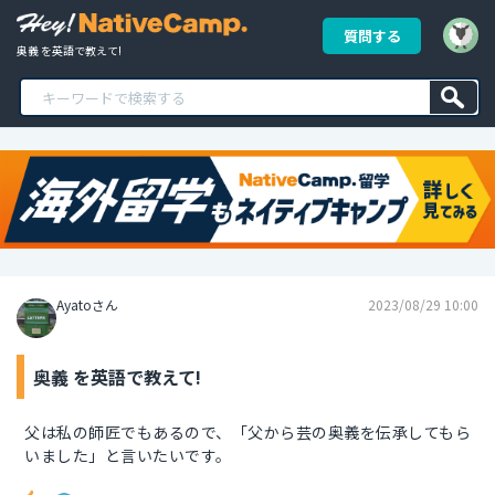
質問する
奥義 を英語で教えて!
Ayatoさん
2023/08/29 10:00
奥義 を英語で教えて!
父は私の師匠でもあるので、「父から芸の奥義を伝承してもら
いました」と言いたいです。