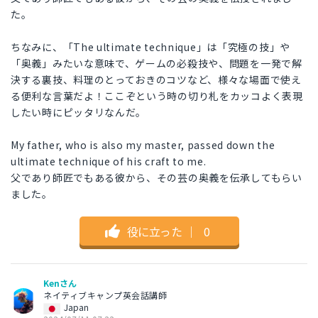
た。
ちなみに、「The ultimate technique」は「究極の技」や
「奥義」みたいな意味で、ゲームの必殺技や、問題を一発で解
決する裏技、料理のとっておきのコツなど、様々な場面で使え
る便利な言葉だよ！ここぞという時の切り札をカッコよく表現
したい時にピッタリなんだ。
My father, who is also my master, passed down the
ultimate technique of his craft to me.
父であり師匠でもある彼から、その芸の奥義を伝承してもらい
ました。
役に立った
｜
0
Kenさん
ネイティブキャンプ英会話講師
Japan