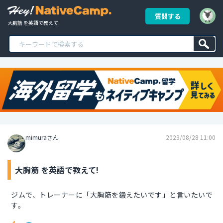
質問する
大胸筋 を英語で教えて!
mimuraさん
2023/08/28 11:00
大胸筋 を英語で教えて!
ジムで、トレーナーに「大胸筋を鍛えたいです」と言いたいで
す。