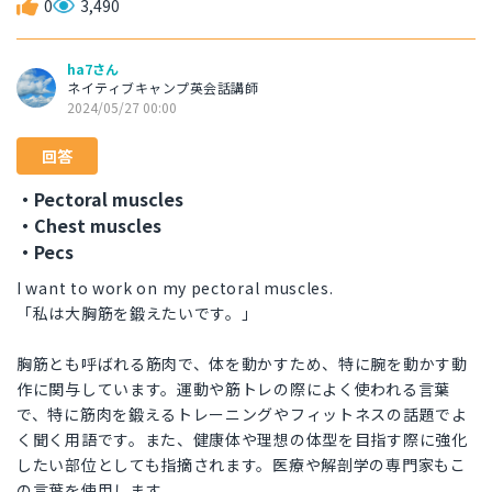
0
3,490
ha7さん
ネイティブキャンプ英会話講師
2024/05/27 00:00
回答
・Pectoral muscles
・Chest muscles
・Pecs
I want to work on my pectoral muscles.
「私は大胸筋を鍛えたいです。」
胸筋とも呼ばれる筋肉で、体を動かすため、特に腕を動かす動
作に関与しています。運動や筋トレの際によく使われる言葉
で、特に筋肉を鍛えるトレーニングやフィットネスの話題でよ
く聞く用語です。また、健康体や理想の体型を目指す際に強化
したい部位としても指摘されます。医療や解剖学の専門家もこ
の言葉を使用します。