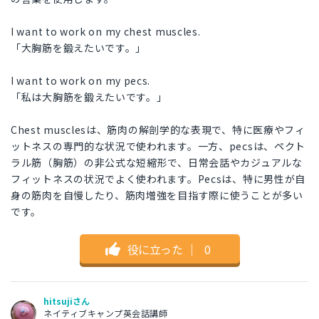
I want to work on my chest muscles.
「大胸筋を鍛えたいです。」
I want to work on my pecs.
「私は大胸筋を鍛えたいです。」
Chest musclesは、筋肉の解剖学的な表現で、特に医療やフィ
ットネスの専門的な状況で使われます。一方、pecsは、ペクト
ラル筋（胸筋）の非公式な短縮形で、日常会話やカジュアルな
フィットネスの状況でよく使われます。Pecsは、特に男性が自
身の筋肉を自慢したり、筋肉増強を目指す際に使うことが多い
です。
役に立った
｜
0
hitsujiさん
ネイティブキャンプ英会話講師