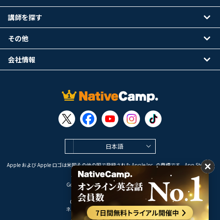
講師を探す
その他
会社情報
日本語
Apple および Apple ロゴは米国その他の国で登録された Apple Inc. の商標です。App Store は
Apple Inc. のサービスマークです。
Google Play は Google LLC の商標です。
Copyright © 2026 オンライン英会話
ネイティブキャンプ All Rights Reserved.