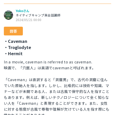
Yokoさん
ネイティブキャンプ英会話講師
2024/05/21 00:00
回答
・Caveman
・Troglodyte
・Hermit
In a movie, caveman is referred to as caveman.
映画で、「穴居人」は英語でcavemanと呼ばれます。
「Caveman」は直訳すると「洞窟男」で、古代の洞窟に住ん
でいた原始人を指します。しかし、比喩的には技術や知識、マ
ナーなどが未開である人、または古風で保守的な人を指すこと
もあります。例えば、新しいテクノロジーについて全く知らな
い人を「Caveman」と表現することができます。また、女性
に対する態度が古風で尊敬や理解が欠けている人を指す際にも