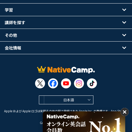
学習
講師を探す
その他
会社情報
日本語
Apple および Apple ロゴは米国その他の国で登録された Apple Inc. の商標です。App Store は
Apple Inc. のサービスマークです。
Google Play は Google LLC の商標です。