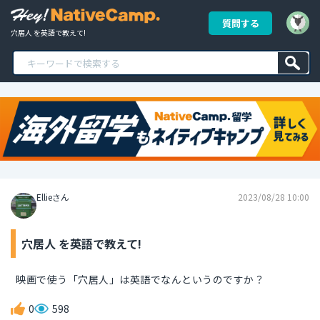
質問する
穴居人 を英語で教えて!
Ellieさん
2023/08/28 10:00
穴居人 を英語で教えて!
映画で使う「穴居人」は英語でなんというのですか？
0
598