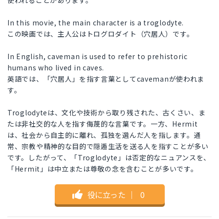
使われることがあります。
In this movie, the main character is a troglodyte.
この映画では、主人公はトログロダイト（穴居人）です。
In English, caveman is used to refer to prehistoric
humans who lived in caves.
英語では、「穴居人」を指す言葉としてcavemanが使われま
す。
Troglodyteは、文化や技術から取り残された、古くさい、ま
たは非社交的な人を指す侮蔑的な言葉です。一方、Hermit
は、社会から自主的に離れ、孤独を選んだ人を指します。通
常、宗教や精神的な目的で隠遁生活を送る人を指すことが多い
です。したがって、「Troglodyte」は否定的なニュアンスを、
「Hermit」は中立または尊敬の念を含むことが多いです。
役に立った
｜
0