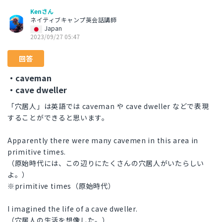
Kenさん
ネイティブキャンプ英会話講師
Japan
2023/09/27 05:47
回答
・caveman
・cave dweller
「穴居人」は英語では caveman や cave dweller などで表現
することができると思います。
Apparently there were many cavemen in this area in
primitive times.
（原始時代には、この辺りにたくさんの穴居人がいたらしい
よ。）
※primitive times（原始時代）
I imagined the life of a cave dweller.
（穴居人の生活を想像した。）