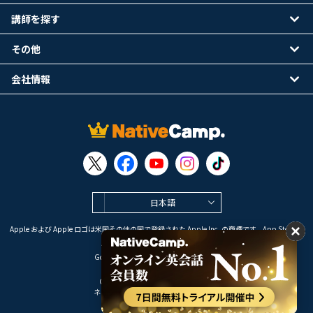
講師を探す
その他
会社情報
日本語
Apple および Apple ロゴは米国その他の国で登録された Apple Inc. の商標です。App Store は
Apple Inc. のサービスマークです。
Google Play は Google LLC の商標です。
Copyright © 2026 オンライン英会話
ネイティブキャンプ All Rights Reserved.