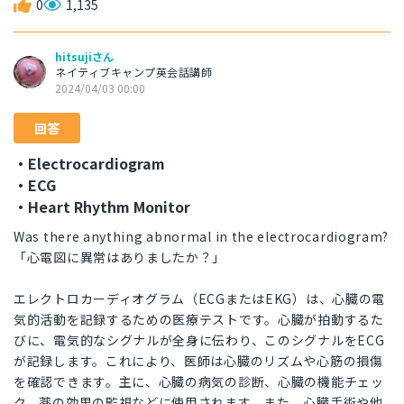
0
1,135
hitsujiさん
ネイティブキャンプ英会話講師
2024/04/03 00:00
回答
・Electrocardiogram
・ECG
・Heart Rhythm Monitor
Was there anything abnormal in the electrocardiogram?
「心電図に異常はありましたか？」
エレクトロカーディオグラム（ECGまたはEKG）は、心臓の電
気的活動を記録するための医療テストです。心臓が拍動するた
びに、電気的なシグナルが全身に伝わり、このシグナルをECG
が記録します。これにより、医師は心臓のリズムや心筋の損傷
を確認できます。主に、心臓の病気の診断、心臓の機能チェッ
ク、薬の効果の監視などに使用されます。また、心臓手術や他