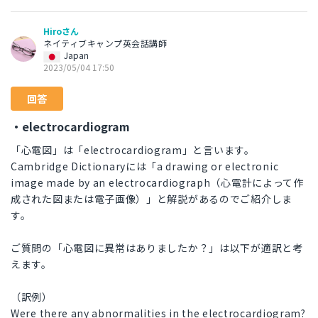
Hiroさん
ネイティブキャンプ英会話講師
Japan
2023/05/04 17:50
回答
・electrocardiogram
「心電図」は「electrocardiogram」と言います。
Cambridge Dictionaryには「a drawing or electronic
image made by an electrocardiograph（心電計によって作
成された図または電子画像）」と解説があるのでご紹介しま
す。
ご質問の「心電図に異常はありましたか？」は以下が適訳と考
えます。
（訳例）
Were there any abnormalities in the electrocardiogram?