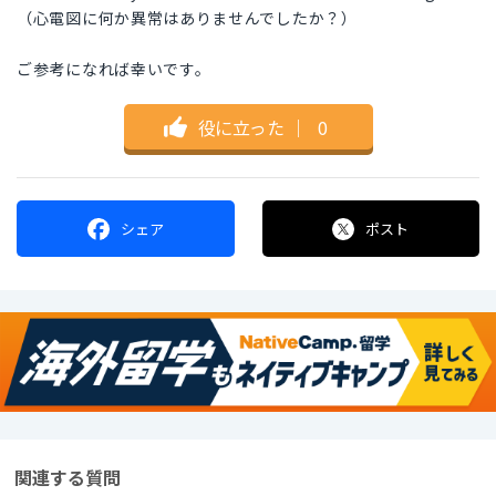
（心電図に何か異常はありませんでしたか？）
ご参考になれば幸いです。
役に立った
｜
0
シェア
ポスト
関連する質問