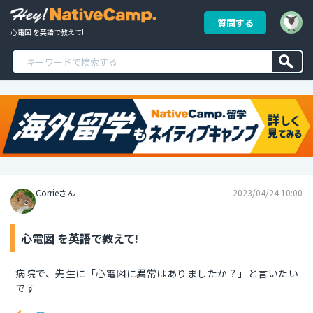
質問する
心電図 を英語で教えて!
Corrieさん
2023/04/24 10:00
心電図 を英語で教えて!
病院で、先生に「心電図に異常はありましたか？」と言いたい
です