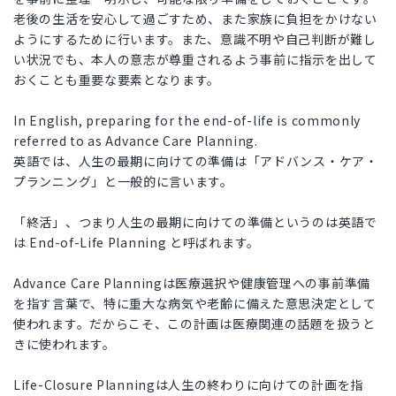
老後の生活を安心して過ごすため、また家族に負担をかけない
ようにするために行います。また、意識不明や自己判断が難し
い状況でも、本人の意志が尊重されるよう事前に指示を出して
おくことも重要な要素となります。
In English, preparing for the end-of-life is commonly
referred to as Advance Care Planning.
英語では、人生の最期に向けての準備は「アドバンス・ケア・
プランニング」と一般的に言います。
「終活」、つまり人生の最期に向けての準備というのは英語で
は End-of-Life Planning と呼ばれます。
Advance Care Planningは医療選択や健康管理への事前準備
を指す言葉で、特に重大な病気や老齢に備えた意思決定として
使われます。だからこそ、この計画は医療関連の話題を扱うと
きに使われます。
Life-Closure Planningは人生の終わりに向けての計画を指