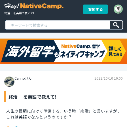
質問する
終活　 を英語で教えて!
Carinoさん
2022/10/10 10:00
終活 を英語で教えて!
人生の最期に向けて準備する、いう時「終活」と言いますが、
これは英語でなんというのですか？