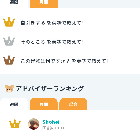
週間
月間
自引きする を英語で教えて!
今のところ を英語で教えて!
この建物は何ですか？ を英語で教えて!
アドバイザーランキング
週間
月間
総合
Shohei
回答数：138