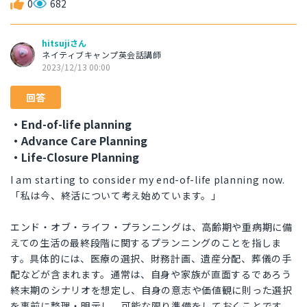
0
682
hitsujiさん
ネイティブキャンプ英会話講師
2023/12/13 00:00
回答
・End-of-life planning
・Advance Care Planning
・Life-Closure Planning
I am starting to consider my end-of-life planning now.
「私は今、終活について考え始めています。」
エンド・オブ・ライフ・プランニングは、高齢期や重病期に備
えての生活の最終段階に関するプランニングのことを指しま
す。具体的には、医療の選択、財務計画、遺産分配、葬儀の手
配などが含まれます。通常は、自身や家族が直面するであろう
終末期のシナリオを想定し、自身の意志や価値観に則った選択
を事前に整理・明示し、可能な限り準備をしておくことです。