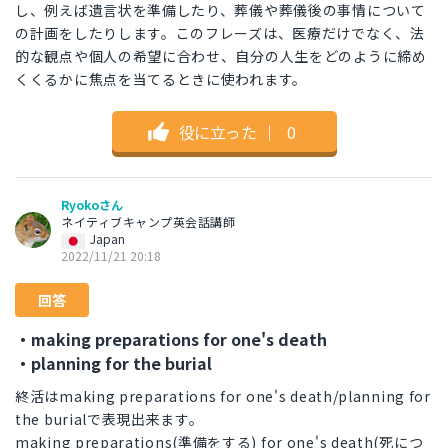
し、例えば遺言状を準備したり、葬儀や葬儀後の事情について
の計画をしたりします。このフレーズは、医療だけでなく、法
的な観点や個人の希望に合わせ、自分の人生をどのように締め
くくるかに焦点を当てるときに使われます。
役に立った
｜
0
Ryokoさん
ネイティブキャンプ英会話講師
Japan
2022/11/21 20:18
回答
・making preparations for one's death
・planning for the burial
終活はmaking preparations for one's death/planning for
the burialで表現出来ます。
making preparations(準備をする) for one's death(死につ