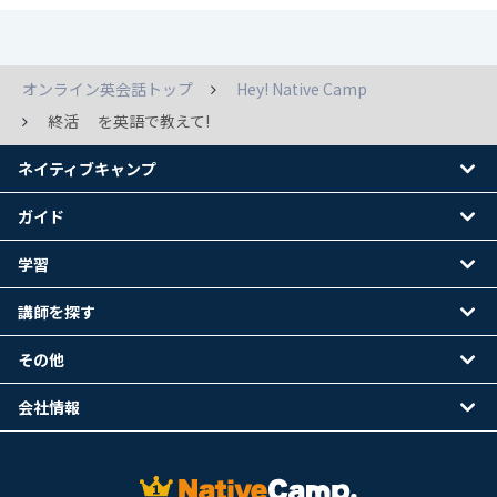
オンライン英会話トップ
Hey! Native Camp
終活 を英語で教えて!
ネイティブキャンプ
ガイド
学習
講師を探す
その他
会社情報