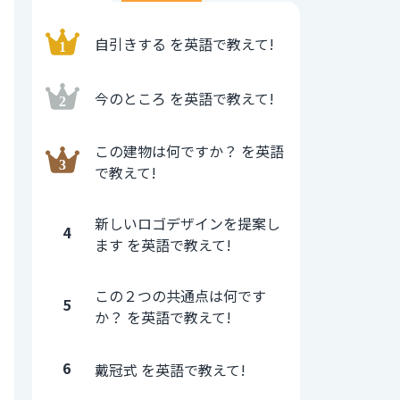
自引きする を英語で教えて!
今のところ を英語で教えて!
この建物は何ですか？ を英語
で教えて!
新しいロゴデザインを提案し
4
ます を英語で教えて!
この２つの共通点は何です
5
か？ を英語で教えて!
6
戴冠式 を英語で教えて!