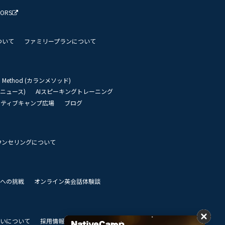
TORS
ついて
ファミリープランについて
an Method (カランメソッド)
リーニュース)
AIスピーキングトレーニング
イティブキャンプ広場
ブログ
ウンセリングについて
 世界への挑戦
オンライン英会話体験談
いについて
採用情報
私達のビジョン