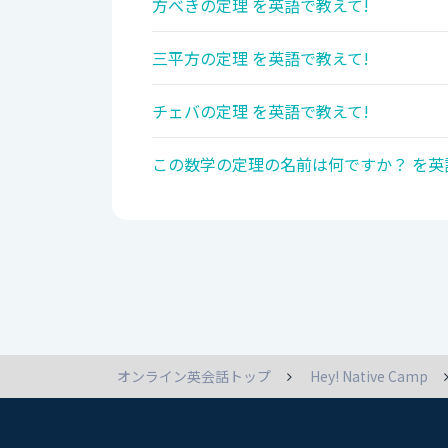
方べきの定理 を英語で教えて!
三平方の定理 を英語で教えて!
チェバの定理 を英語で教えて!
この数学の定理の名前は何ですか？ を英
オンライン英会話トップ
Hey! Native Camp