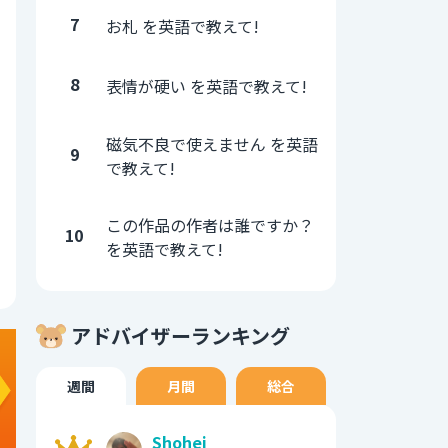
7
お札 を英語で教えて!
8
表情が硬い を英語で教えて!
磁気不良で使えません を英語
9
で教えて!
この作品の作者は誰ですか？
10
を英語で教えて!
アドバイザーランキング
週間
月間
総合
Shohei