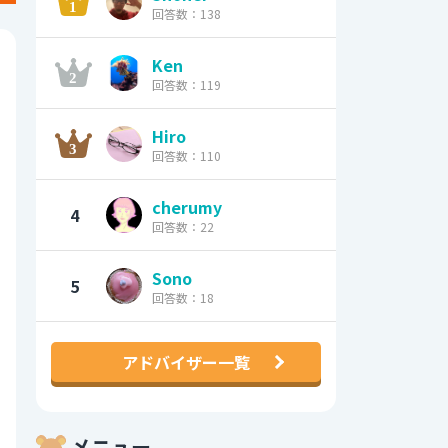
回答数：138
Ken
回答数：119
Hiro
回答数：110
cherumy
4
回答数：22
Sono
5
回答数：18
アドバイザー一覧
メニュー