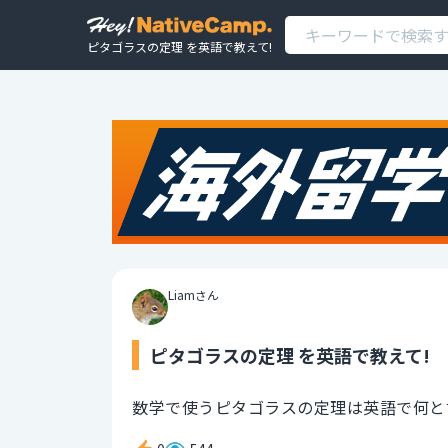
ピタゴラスの定理 を英語で教えて!
Liamさん
ピタゴラスの定理 を英語で教えて!
数学で使うピタゴラスの定理は英語で何と