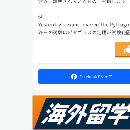
含み、証明されているもの）を指します
例
Yesterday's exam covered the Pythago
昨日の試験はピタゴラスの定理が試験範
Facebookで
シェア