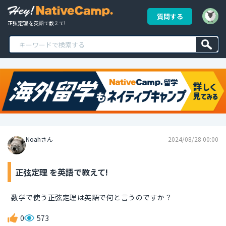
質問する
正弦定理 を英語で教えて!
Noahさん
2024/08/28 00:00
正弦定理 を英語で教えて!
数学で使う正弦定理は英語で何と言うのですか？
0
573