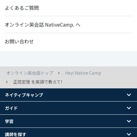
よくあるご質問
オンライン英会話 NativeCamp. へ
お問い合わせ
オンライン英会話トップ
Hey! Native Camp
正弦定理 を英語で教えて!
ネイティブキャンプ
ガイド
学習
講師を探す