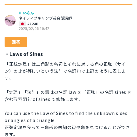
Hiroさん
ネイティブキャンプ英会話講師
Japan
2025/02/06 10:42
回答
・Laws of Sines
「正弦定理」は三角形の各辺とそれに対する角の正弦（サイ
ン）の比が等しいという法則で名詞句で上記のように表しま
す。
「定理」「法則」の意味の名詞 law を「正弦」の名詞 sines を
含む形容詞句 of sines で修飾します。
You can use the Law of Sines to find the unknown sides
or angles of a triangle.
正弦定理を使って三角形の未知の辺や角を見つけることができ
ます。