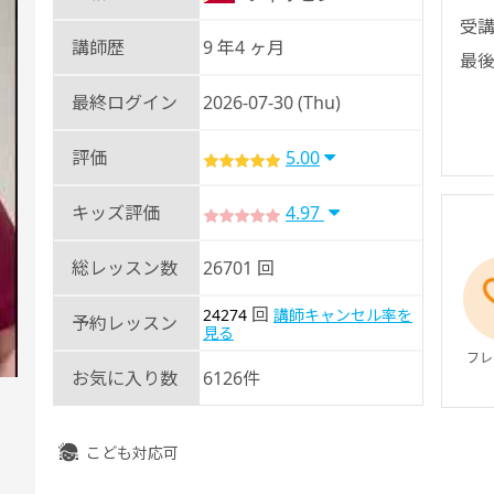
受講
講師歴
9 年4 ヶ月
最後
最終ログイン
2026-07-30 (Thu)
評価
5.00
キッズ評価
4.97
総レッスン数
26701 回
回
24274
講師キャンセル率を
予約レッスン
見る
フレ
お気に入り数
6126件
こども対応可