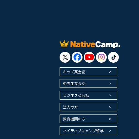
キッズ英会話
中高生英会話
ビジネス英会話
法人の方
教育機関の方
ネイティブキャンプ留学