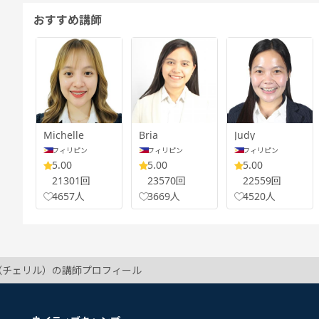
おすすめ講師
Michelle
Bria
Judy
フィリピン
フィリピン
フィリピン
5.00
5.00
5.00
21301回
23570回
22559回
4657人
3669人
4520人
ru（チェリル）の講師プロフィール