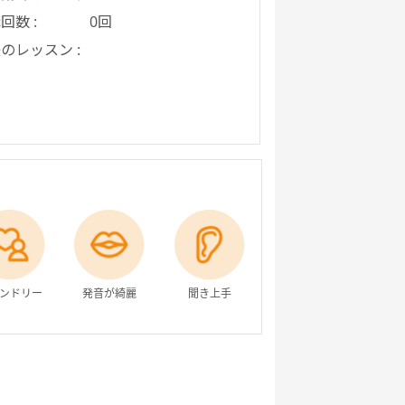
回数 :
0回
のレッスン :
ンドリー
発音が綺麗
聞き上手