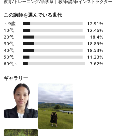
教育/トレーニング/語学系 | 教師/講師/インストラクター
この講師を選んでいる世代
～9歳
12.91%
10代
12.46%
20代
18.4%
30代
18.85%
40代
18.53%
50代
11.23%
60代～
7.62%
ギャラリー