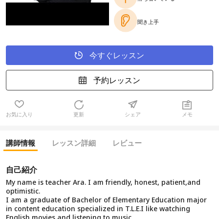
聞き上手
今すぐレッスン
予約レッスン
お気に入り
更新
シェア
メモ
講師情報
レッスン詳細
レビュー
自己紹介
My name is teacher Ara. I am friendly, honest, patient,and
optimistic.
I am a graduate of Bachelor of Elementary Education major
in content education specialized in T.L.E.I like watching
English movies and listening to music.