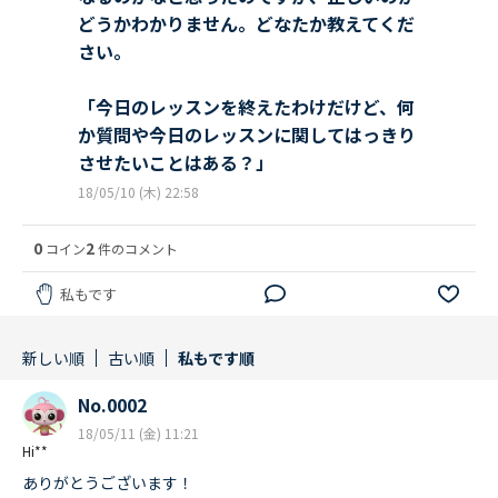
どうかわかりません。どなたか教えてくだ
さい。
「今日のレッスンを終えたわけだけど、何
か質問や今日のレッスンに関してはっきり
させたいことはある？」
18/05/10 (木) 22:58
0
2
コイン
件のコメント
私もです
新しい順
古い順
私もです順
No.0002
18/05/11 (金) 11:21
Hi**
ありがとうございます！