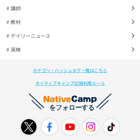
# 講師
# 教材
# デイリーニュース
# 英検
カテゴリ・ハッシュタグ一覧はこちら
ネイティブキャンプ広場利用ルール