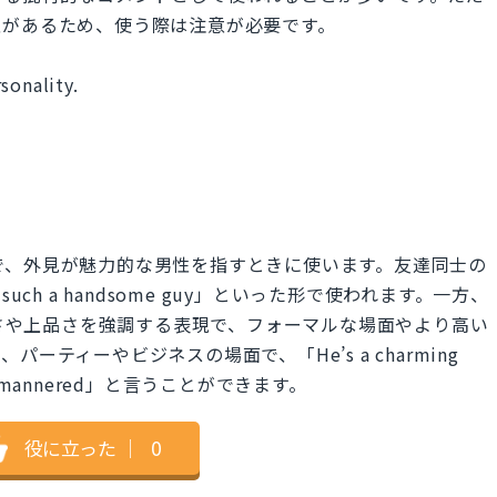
性があるため、使う際は注意が必要です。
sonality.
な場面で、外見が魅力的な男性を指すときに使います。友達同士の
 is such a handsome guy」といった形で使われます。一方、
礼儀正しさや上品さを強調する表現で、フォーマルな場面やより高い
ティーやビジネスの場面で、「He’s a charming
d well-mannered」と言うことができます。
役に立った
｜
0