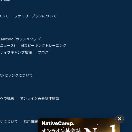
ついて
ファミリープランについて
an Method (カランメソッド)
リーニュース)
AIスピーキングトレーニング
イティブキャンプ広場
ブログ
ウンセリングについて
 世界への挑戦
オンライン英会話体験談
いについて
採用情報
私達のビジョン