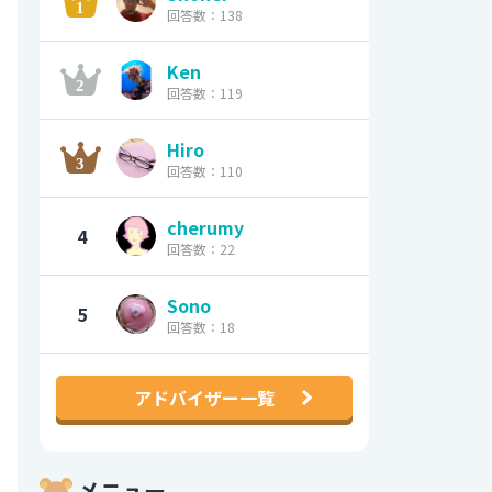
回答数：138
Ken
回答数：119
Hiro
回答数：110
cherumy
4
回答数：22
Sono
5
回答数：18
アドバイザー一覧
メニュー