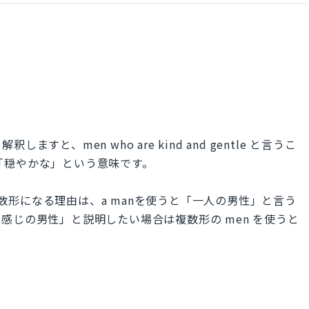
と、men who are kind and gentle と言うこ
le「穏やかな」という意味です。
と複数形になる理由は、a manを使うと「一人の男性」と言う
感じの男性」と説明したい場合は複数形の men を使うと