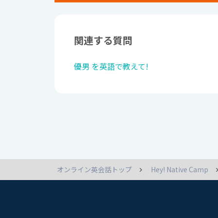
関連する質問
優男 を英語で教えて!
オンライン英会話トップ
Hey! Native Camp