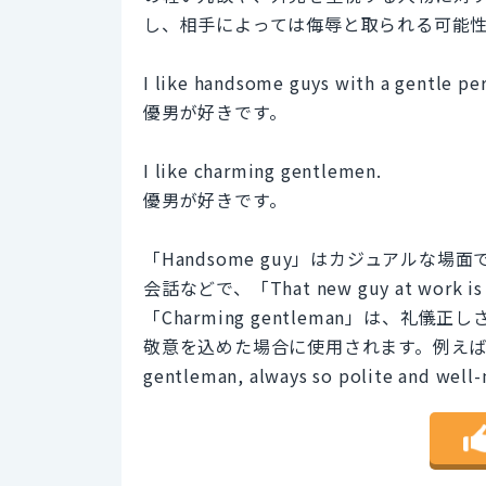
し、相手によっては侮辱と取られる可能
I like handsome guys with a gentle per
優男が好きです。
I like charming gentlemen.
優男が好きです。
「Handsome guy」はカジュアル
会話などで、「That new guy at work
「Charming gentleman」は、
敬意を込めた場合に使用されます。例えば、パー
gentleman, always so polite an