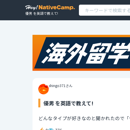
優男 を英語で教えて!
shingo371さん
優男 を英語で教えて!
どんなタイプが好きなのと聞かれたので「