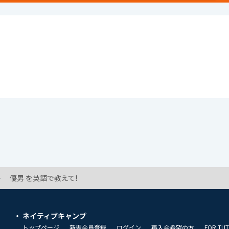
優男 を英語で教えて!
ネイティブキャンプ
トップページ
新規会員登録
ログイン
再入会希望の方
FOR TU