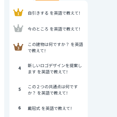
自引きする を英語で教えて!
今のところ を英語で教えて!
この建物は何ですか？ を英語
で教えて!
新しいロゴデザインを提案し
4
ます を英語で教えて!
この２つの共通点は何です
5
か？ を英語で教えて!
6
戴冠式 を英語で教えて!