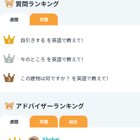
質問ランキング
週間
月間
自引きする を英語で教えて!
今のところ を英語で教えて!
この建物は何ですか？ を英語で教えて!
アドバイザーランキング
週間
月間
総合
Shohei