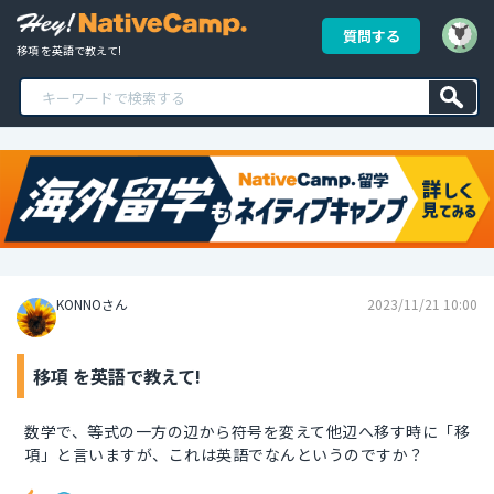
質問する
移項 を英語で教えて!
KONNOさん
2023/11/21 10:00
移項 を英語で教えて!
数学で、等式の一方の辺から符号を変えて他辺へ移す時に「移
項」と言いますが、これは英語でなんというのですか？