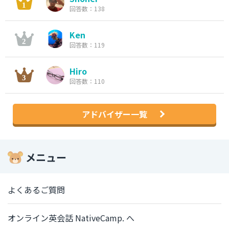
回答数：138
Ken
回答数：119
Hiro
回答数：110
アドバイザー一覧
メニュー
よくあるご質問
オンライン英会話 NativeCamp. へ