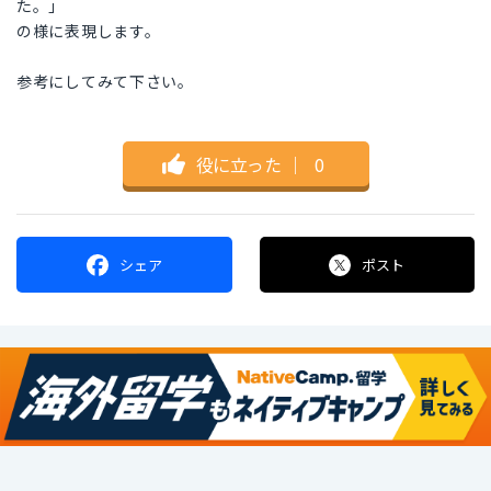
た。」
の様に表現します。
参考にしてみて下さい。
役に立った
｜
0
シェア
ポスト