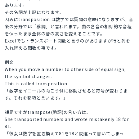
あります。
その名詞が上記になります。
因みにtransposition は数学では質問の意味になりますが、音
楽の分野では「移調」と言われます。曲の各音の相対的な音程
を保ったまま全体の音の高さを変えることです。
Excelでもトランスポート関数と言うのがありますが行と列を
入れ替える関数の事です。
例文
When you move a number to other side of equal sign,
the symbol changes.
This is called transposition.
「数字をイコールの向こう側に移動させると符号が変わりま
す。それを移項と言います。」
補足ですがtranspose(動詞)の言い方は、
She transported numbers and wrote mistakenly 18 for
81.
「彼女は数字を置き換えて81を18と間違って書いてしまっ