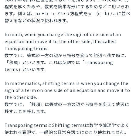
程式を解くためや、数式を簡単な形にするためなどに用いられ
ます。例えば、ax + b = c という方程式を x = (c - b) / a に並べ
替えるなどの状況で使われます。
In math, when you change the sign of one side of an
equation and move it to the other side, it is called
Transposing terms.
数学では、等式の一方の辺から符号を変えて他辺へ移す時に、
「移項」といいます。これは英語では「Transposing
terms」といいます。
In mathematics, shifting terms is when you change the
sign of a term on one side of an equation and move it to
the other side.
数学では、「移項」は等式の一方の辺から符号を変えて他辺に
移すことを指します。
Transposing termsとShifting termsは数学や論理学でよく
使われる表現で、一般的な日常会話ではあまり使われません。