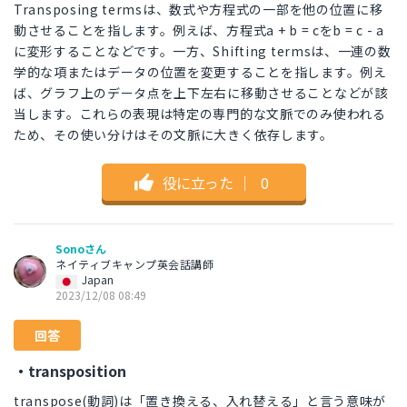
Transposing termsは、数式や方程式の一部を他の位置に移
動させることを指します。例えば、方程式a + b = cをb = c - a
に変形することなどです。一方、Shifting termsは、一連の数
学的な項またはデータの位置を変更することを指します。例え
ば、グラフ上のデータ点を上下左右に移動させることなどが該
当します。これらの表現は特定の専門的な文脈でのみ使われる
ため、その使い分けはその文脈に大きく依存します。
役に立った
｜
0
Sonoさん
ネイティブキャンプ英会話講師
Japan
2023/12/08 08:49
回答
・transposition
transpose(動詞)は「置き換える、入れ替える」と言う意味が