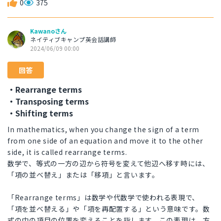
0
375
Kawanoさん
ネイティブキャンプ英会話講師
2024/06/09 00:00
回答
・Rearrange terms
・Transposing terms
・Shifting terms
In mathematics, when you change the sign of a term
from one side of an equation and move it to the other
side, it is called rearrange terms.
数学で、等式の一方の辺から符号を変えて他辺へ移す時には、
「項の並べ替え」または「移項」と言います。
「Rearrange terms」は数学や代数学で使われる表現で、
「項を並べ替える」や「項を再配置する」という意味です。数
式の中の項目の位置を変えることを指します。この表現は、方