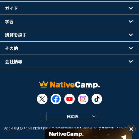
ガイド
学習
講師を探す
その他
会社情報
日本語
Apple および Apple ロゴは米国その他の国で登録された Apple Inc. の商標です。App Store は
Apple Inc. のサービスマークです。