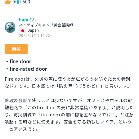
0
503
Haruさん
ネイティブキャンプ英会話講師
Japan
2025/11/11 16:22
回答
・fire door
・fire-rated door
Fire doorは、火災の際に煙や炎が広がるのを防ぐための特別
なドアです。日本語では「防火戸（ぼうかど）」と言います。
普段の会話で使うことは少ないですが、オフィスやホテルの避
難経路で「このfire doorの先に非常階段があるよ」と説明した
り、防災訓練で「fire doorの前に物を置かないでね！」と注意
喚起する時などに使えます。安全を守る頼もしいドア、という
ニュアンスです。