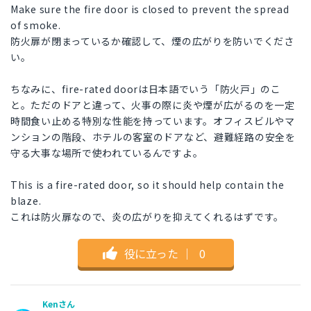
Make sure the fire door is closed to prevent the spread
of smoke.
防火扉が閉まっているか確認して、煙の広がりを防いでくださ
い。
ちなみに、fire-rated doorは日本語でいう「防火戸」のこ
と。ただのドアと違って、火事の際に炎や煙が広がるのを一定
時間食い止める特別な性能を持っています。オフィスビルやマ
ンションの階段、ホテルの客室のドアなど、避難経路の安全を
守る大事な場所で使われているんですよ。
This is a fire-rated door, so it should help contain the
blaze.
これは防火扉なので、炎の広がりを抑えてくれるはずです。
役に立った
｜
0
Kenさん