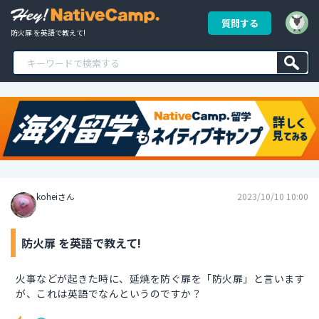
質問する
防火扉 を英語で教えて!
koheiさん
2023/10/10 10:00
防火扉 を英語で教えて!
火事などが起きた時に、延焼を防ぐ扉を「防火扉」と言います
が、これは英語でなんというのですか？