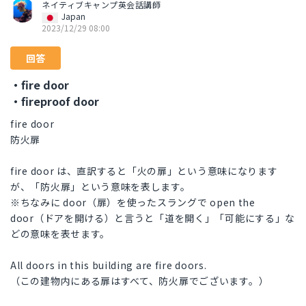
ネイティブキャンプ英会話講師
Japan
2023/12/29 08:00
回答
・fire door
・fireproof door
fire door
防火扉
fire door は、直訳すると「火の扉」という意味になります
が、「防火扉」という意味を表します。
※ちなみに door（扉）を使ったスラングで open the
door（ドアを開ける）と言うと「道を開く」「可能にする」な
どの意味を表せます。
All doors in this building are fire doors.
（この建物内にある扉はすべて、防火扉でございます。）