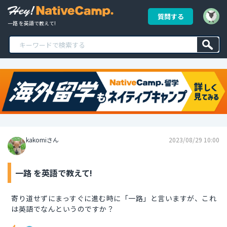
質問する
一路 を英語で教えて!
kakomiさん
2023/08/29 10:00
一路 を英語で教えて!
寄り道せずにまっすぐに進む時に「一路」と言いますが、これ
は英語でなんというのですか？