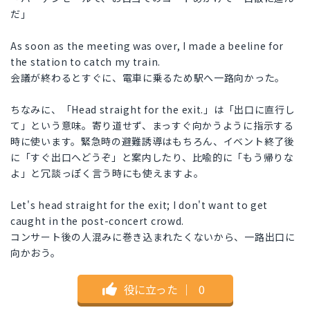
だ」
As soon as the meeting was over, I made a beeline for
the station to catch my train.
会議が終わるとすぐに、電車に乗るため駅へ一路向かった。
ちなみに、「Head straight for the exit.」は「出口に直行し
て」という意味。寄り道せず、まっすぐ向かうように指示する
時に使います。緊急時の避難誘導はもちろん、イベント終了後
に「すぐ出口へどうぞ」と案内したり、比喩的に「もう帰りな
よ」と冗談っぽく言う時にも使えますよ。
Let's head straight for the exit; I don't want to get
caught in the post-concert crowd.
コンサート後の人混みに巻き込まれたくないから、一路出口に
向かおう。
役に立った
｜
0