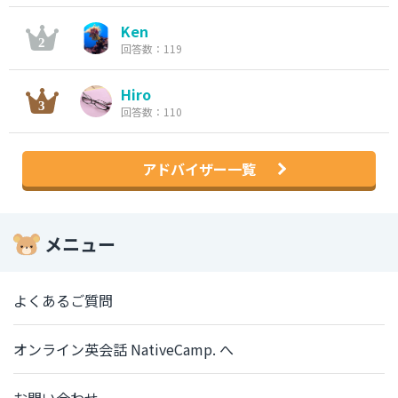
Ken
回答数：119
Hiro
回答数：110
アドバイザー一覧
メニュー
よくあるご質問
オンライン英会話 NativeCamp. へ