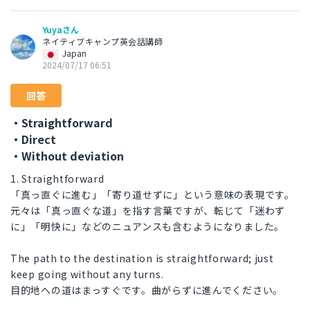
Yuyaさん
ネイティブキャンプ英会話講師
Japan
2024/07/17 06:51
回答
・Straightforward
・Direct
・Without deviation
1. Straightforward
「真っ直ぐに進む」「寄り道せずに」という意味の表現です。
元々は「真っ直ぐな道」を指す言葉ですが、転じて「迷わず
に」「明快に」などのニュアンスも含むようになりました。
The path to the destination is straightforward; just
keep going without any turns.
目的地への道はまっすぐです。曲がらずに進んでください。