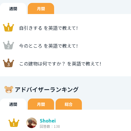
週間
月間
自引きする を英語で教えて!
今のところ を英語で教えて!
この建物は何ですか？ を英語で教えて!
アドバイザーランキング
週間
月間
総合
Shohei
回答数：138