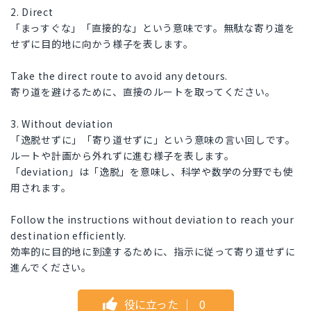
2. Direct
「まっすぐな」「直接的な」という意味です。無駄な寄り道を
せずに目的地に向かう様子を表します。
Take the direct route to avoid any detours.
寄り道を避けるために、直接のルートを取ってください。
3. Without deviation
「逸脱せずに」「寄り道せずに」という意味の言い回しです。
ルートや計画から外れずに進む様子を表します。
「deviation」は「逸脱」を意味し、科学や数学の分野でも使
用されます。
Follow the instructions without deviation to reach your
destination efficiently.
効率的に目的地に到達するために、指示に従って寄り道せずに
進んでください。
役に立った
｜
0