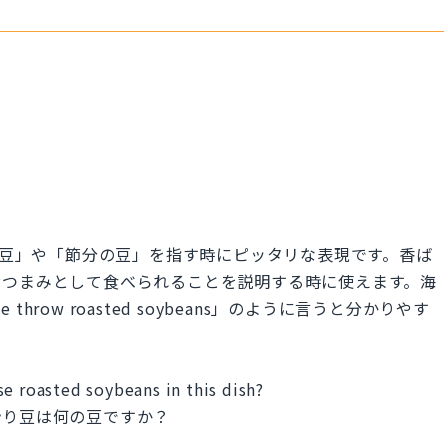
本の「炒り豆」や「節分の豆」を指す時にピッタリな表現です。香ば
おつまみとして食べられることを説明する時に使えます。海
row roasted soybeans」のように言うと分かりやす
e roasted soybeans in this dish?
炒り豆は何の豆ですか？