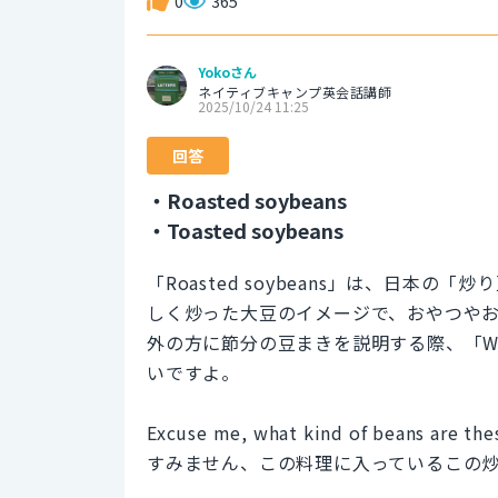
0
365
Yokoさん
ネイティブキャンプ英会話講師
2025/10/24 11:25
回答
・Roasted soybeans
・Toasted soybeans
「Roasted soybeans」は、日
しく炒った大豆のイメージで、おやつや
外の方に節分の豆まきを説明する際、「We th
いですよ。
Excuse me, what kind of beans are thes
すみません、この料理に入っているこの