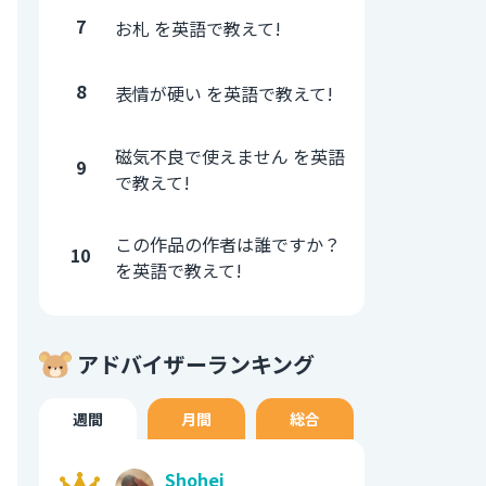
7
お札 を英語で教えて!
8
表情が硬い を英語で教えて!
磁気不良で使えません を英語
9
で教えて!
この作品の作者は誰ですか？
10
を英語で教えて!
アドバイザーランキング
週間
月間
総合
Shohei