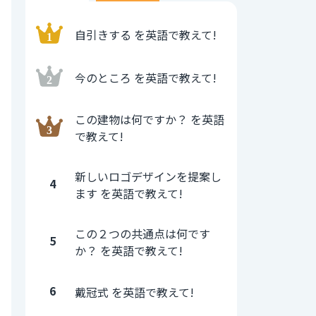
自引きする を英語で教えて!
今のところ を英語で教えて!
この建物は何ですか？ を英語
で教えて!
新しいロゴデザインを提案し
4
ます を英語で教えて!
この２つの共通点は何です
5
か？ を英語で教えて!
6
戴冠式 を英語で教えて!