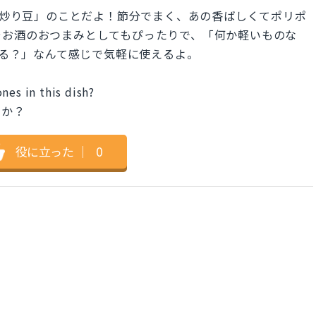
は日本の「炒り豆」のことだよ！節分でまく、あの香ばしくてポリポ
やお酒のおつまみとしてもぴったりで、「何か軽いものな
ns食べる？」なんて感じで気軽に使えるよ。
nes in this dish?
すか？
役に立った
｜
0