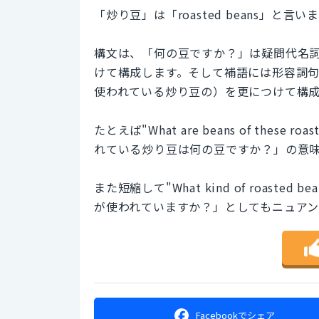
「炒り豆」は「roasted beans」と言い
構文は、「何の豆ですか？」は疑問代名詞（
けて構成します。そして補語には形容詞句（of thes
使われている炒り豆の）を更につけて構
たとえば"What are beans of these ro
れている炒り豆は何の豆ですか？」の意
また短縮して"What kind of roasted b
が使われていますか？」としてもニュアン
Facebookで
シェア