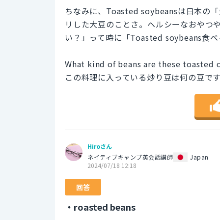
ちなみに、Toasted soybeans
リした大豆のことさ。ヘルシーなおやつ
い？」って時に「Toasted soybea
What kind of beans are these toasted o
この料理に入っている炒り豆は何の豆で
Hiroさん
ネイティブキャンプ英会話講師
Japan
2024/07/18 12:18
回答
・roasted beans