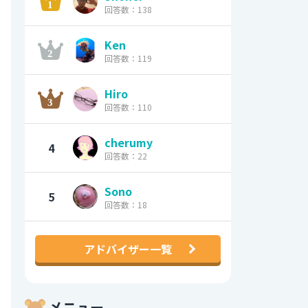
回答数：138
Ken
回答数：119
Hiro
回答数：110
cherumy
4
回答数：22
Sono
5
回答数：18
アドバイザー一覧
メニュー