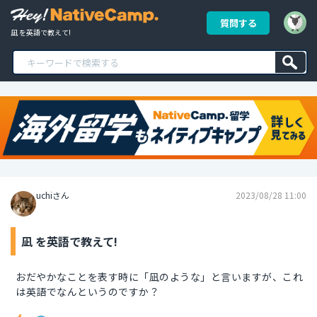
質問する
凪 を英語で教えて!
uchiさん
2023/08/28 11:00
凪 を英語で教えて!
おだやかなことを表す時に「凪のような」と言いますが、これ
は英語でなんというのですか？