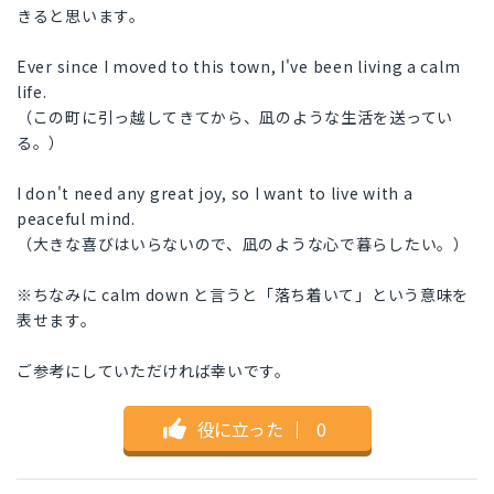
きると思います。
Ever since I moved to this town, I've been living a calm
life.
（この町に引っ越してきてから、凪のような生活を送ってい
る。）
I don't need any great joy, so I want to live with a
peaceful mind.
（大きな喜びはいらないので、凪のような心で暮らしたい。）
※ちなみに calm down と言うと「落ち着いて」という意味を
表せます。
ご参考にしていただければ幸いです。
役に立った
｜
0