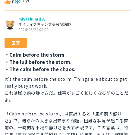
0
792
miyashumさん
ネイティブキャンプ英会話講師
2024/05/24 00:00
回答
・Calm before the storm
・The lull before the storm.
・The calm before the chaos.
It's the calm before the storm. Things are about to get
really busy at work.
これは嵐の前の静けさだ。仕事がすごく忙しくなる前のことだ
よ。
「Calm before the storm」は直訳すると「嵐の前の静け
さ」で、何らかの大きな出来事や問題、困難な状況が起こる直
前の、一時的な平穏や静けさを表す表現です。この言葉は、特
に悪い事態が起こる前触れとして使われます。例えば、試験前