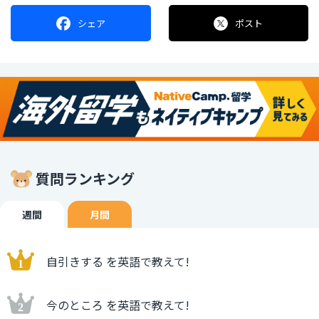
シェア
ポスト
質問ランキング
週間
月間
自引きする を英語で教えて!
今のところ を英語で教えて!