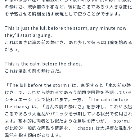
の静けさ、戦争前の平和など、後に起こるであろう大きな変化
を予感させる瞬間を指す表現として使うことができます。
This is just the lull before the storm, any minute now
they'll start arguing.
これはまさに嵐の前の静けさ、あと少しで彼らは口論を始める
だろう。
This is the calm before the chaos.
これは混乱の前の静けさだ。
「The lull before the storm」は、直訳すると「嵐の前の静
けさ」で、これから訪れるであろう問題や困難を予期している
シチュエーションで使われます。一方、「The calm before
the chaos」は、「混乱の前の静けさ」を意味し、これから起
こるであろう大混乱やパニックを予期している状況で使用され
ます。基本的に両者とも似たような意味を持つが、「storm」
が比較的一般的な困難や問題を、「chaos」は大規模な混乱や
混沌を指す傾向があります。