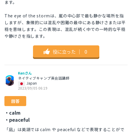
ます。
The eye of the stormは、嵐の中心部で最も静かな場所を指
しますが、象徴的には混乱や困難の最中にある静けさまたは平
穏を意味します。この表現は、混乱が続く中での一時的な平穏
や静けさを指します。
役に立った
｜
0
Kenさん
ネイティブキャンプ英会話講師
Japan
2023/09/05 06:19
回答
・calm
・peaceful
「凪」は英語では calm や peaceful などで表現することがで