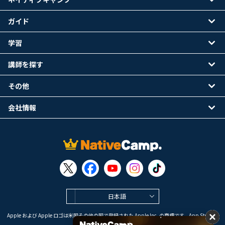
ガイド
学習
講師を探す
その他
会社情報
日本語
Apple および Apple ロゴは米国その他の国で登録された Apple Inc. の商標です。App Store は
Apple Inc. のサービスマークです。