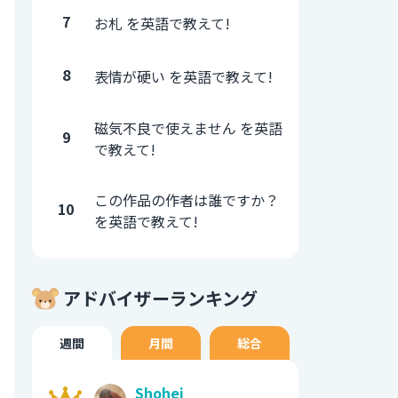
7
お札 を英語で教えて!
8
表情が硬い を英語で教えて!
磁気不良で使えません を英語
9
で教えて!
この作品の作者は誰ですか？
10
を英語で教えて!
アドバイザーランキング
週間
月間
総合
Shohei