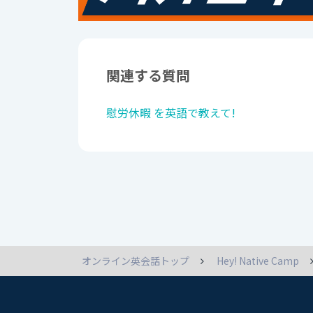
関連する質問
慰労休暇 を英語で教えて!
オンライン英会話トップ
Hey! Native Camp