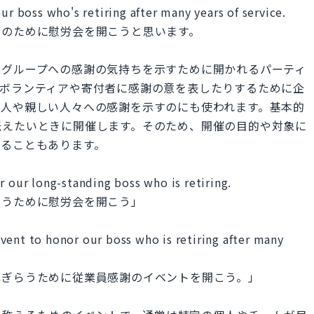
ur boss who's retiring after many years of service.
いのために慰労会を開こうと思います。
やグループへの感謝の気持ちを示すために開かれるパーティ
、ボランティアや寄付者に感謝の意を表したりするために企
友人や親しい人々への感謝を示すのにも使われます。基本的
伝えたいときに開催します。そのため、開催の目的や対象に
取ることもあります。
r our long-standing boss who is retiring.
らうために慰労会を開こう」
vent to honor our boss who is retiring after many
ねぎらうために従業員感謝のイベントを開こう。」