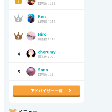
回答数：138
Ken
回答数：119
Hiro
回答数：110
cherumy
4
回答数：22
Sono
5
回答数：18
アドバイザー一覧
メニュー