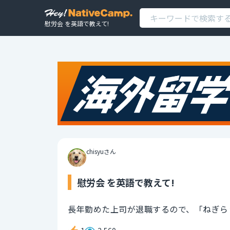
慰労会 を英語で教えて!
chisyuさん
慰労会 を英語で教えて!
長年勤めた上司が退職するので、「ねぎら