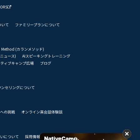
TORS
ついて
ファミリープランについて
an Method (カランメソッド)
リーニュース)
AIスピーキングトレーニング
イティブキャンプ広場
ブログ
ウンセリングについて
 世界への挑戦
オンライン英会話体験談
いについて
採用情報
私達のビジョン