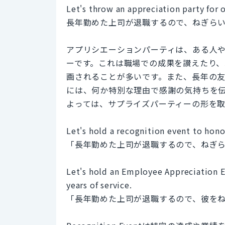
Let's throw an appreciation party for o
長年勤めた上司が退職するので、ねぎら
アプリシエーションパーティは、ある人
ーです。これは職場での成果を讃えたり
画されることが多いです。また、長年の
には、何か特別な理由で感謝の気持ちを
よっては、サプライズパーティーの形を
Let's hold a recognition event to hono
「長年勤めた上司が退職するので、ねぎ
Let's hold an Employee Appreciation E
years of service.
「長年勤めた上司が退職するので、彼を