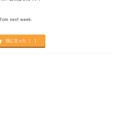
 Tom next week.
役に立った
｜
1