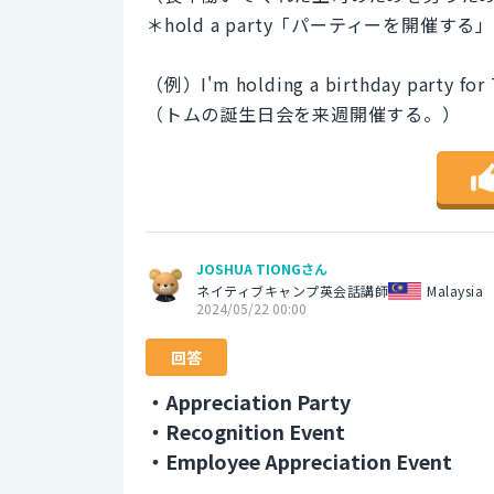
＊hold a party「パーティーを開催する」
（例）I'm holding a birthday party for
（トムの誕生日会を来週開催する。）
JOSHUA TIONGさん
ネイティブキャンプ英会話講師
Malaysia
2024/05/22 00:00
回答
・Appreciation Party
・Recognition Event
・Employee Appreciation Event