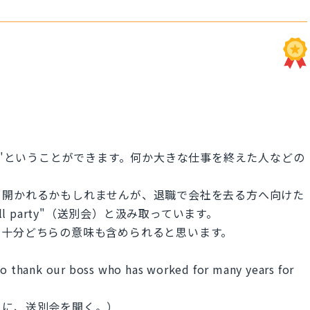
arty"ということができます。何か大きな仕事を終えた人などの
て開かれるかもしれませんが、退職で会社を去る方へ向けた
l party"（送別会）と汲み取っています。
、十分どちらの意味も含められると思います。
 to thank our boss who has worked for many years for
めに、送別会を開く。）