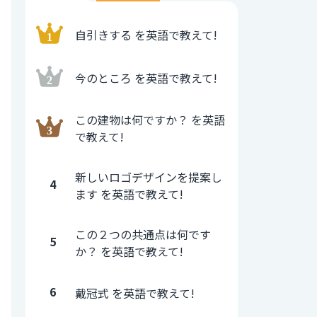
自引きする を英語で教えて!
今のところ を英語で教えて!
この建物は何ですか？ を英語
で教えて!
新しいロゴデザインを提案し
4
ます を英語で教えて!
この２つの共通点は何です
5
か？ を英語で教えて!
6
戴冠式 を英語で教えて!