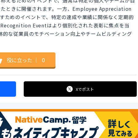
成や業績を称えるためのイベントで、通常は特定の個人やチームが目
に開催されます。一方、Employee Appreciation
を示すためのイベントで、特定の達成や業績に関係なく定期的
ognition Eventはより個別化された表彰に焦点を当
Eventは全体的な従業員のモチベーション向上やチームビルディング
役に立った
｜
0
Xで
ポスト