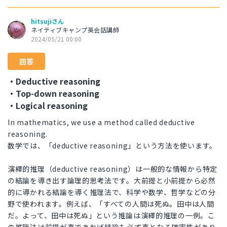
hitsujiさん
ネイティブキャンプ英会話講師
2024/05/21 00:00
回答
・Deductive reasoning
・Top-down reasoning
・Logical reasoning
In mathematics, we use a method called deductive
reasoning.
数学では、「deductive reasoning」という方法を使います。
演繹的推理（deductive reasoning）は一般的な情報から特定
の結論を導き出す論理的思考法です。大前提と小前提から必然
的に導かれる結論を導く推理法で、科学や数学、哲学などの分
野で使われます。例えば、「すべての人間は死ぬ。田中は人間
だ。よって、田中は死ぬ」という推論は演繹的推理の一例。こ