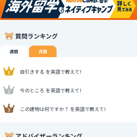
質問ランキング
週間
月間
自引きする を英語で教えて!
今のところ を英語で教えて!
この建物は何ですか？ を英語で教えて!
アドバイザーランキング