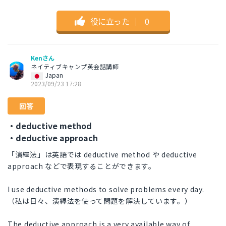
役に立った
｜
0
Kenさん
ネイティブキャンプ英会話講師
Japan
2023/09/23 17:28
回答
・deductive method
・deductive approach
「演繹法」は英語では deductive method や deductive
approach などで表現することができます。
I use deductive methods to solve problems every day.
（私は日々、演繹法を使って問題を解決しています。）
The deductive approach is a very available way of