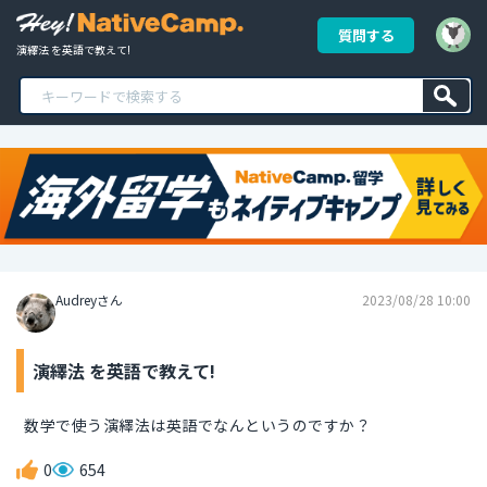
質問する
演繹法 を英語で教えて!
Audreyさん
2023/08/28 10:00
演繹法 を英語で教えて!
数学で使う演繹法は英語でなんというのですか？
0
654