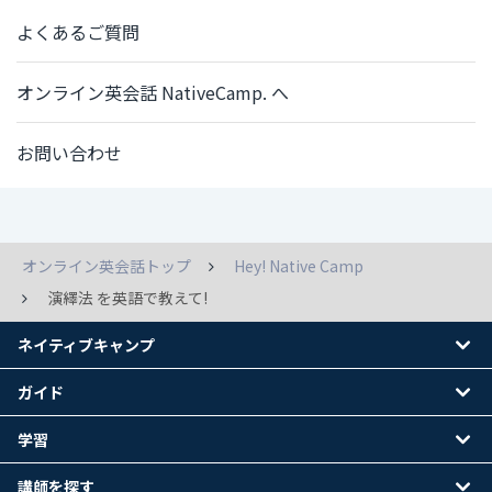
よくあるご質問
オンライン英会話 NativeCamp. へ
お問い合わせ
オンライン英会話トップ
Hey! Native Camp
演繹法 を英語で教えて!
ネイティブキャンプ
ガイド
学習
講師を探す