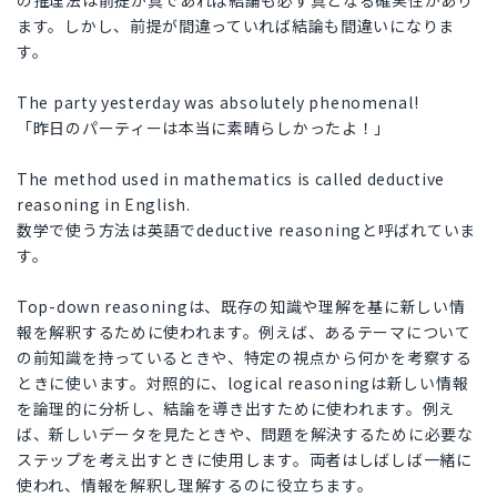
の推理法は前提が真であれば結論も必ず真となる確実性があり
ます。しかし、前提が間違っていれば結論も間違いになりま
す。
The party yesterday was absolutely phenomenal!
「昨日のパーティーは本当に素晴らしかったよ！」
The method used in mathematics is called deductive
reasoning in English.
数学で使う方法は英語でdeductive reasoningと呼ばれていま
す。
Top-down reasoningは、既存の知識や理解を基に新しい情
報を解釈するために使われます。例えば、あるテーマについて
の前知識を持っているときや、特定の視点から何かを考察する
ときに使います。対照的に、logical reasoningは新しい情報
を論理的に分析し、結論を導き出すために使われます。例え
ば、新しいデータを見たときや、問題を解決するために必要な
ステップを考え出すときに使用します。両者はしばしば一緒に
使われ、情報を解釈し理解するのに役立ちます。