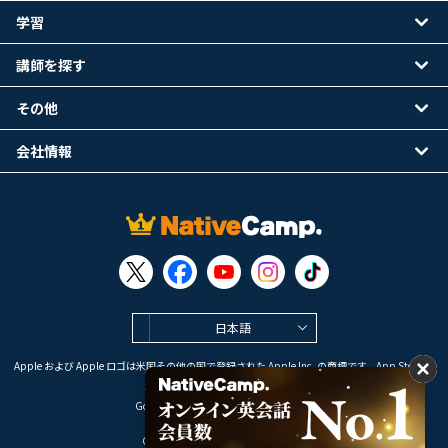
学習
講師を探す
その他
会社情報
日本語
Apple および Apple ロゴは米国その他の国で登録された Apple Inc. の商標です。App Store は
Apple Inc. のサービスマークです。
Google Play は Google LLC の商標です。
Copyright © 2026 オンライン英会話