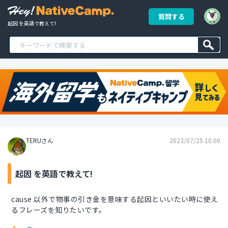
質問する
起因 を英語で教えて!
TERUさん
2023/07/25 10:00
起因 を英語で教えて!
cause 以外で物事の引き金を意味する起因といいたい時に使え
るフレーズを知りたいです。