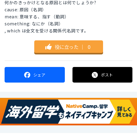
何かのきっかけとなる原因とは何でしょうか?
cause: 原因（名詞）
mean: 意味する、指す（動詞）
something: なにか（名詞）
, which は全文を受ける関係代名詞です。
役に立った
｜
0
シェア
ポスト