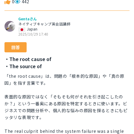
0
442
Gentaさん
ネイティブキャンプ英会話講師
Japan
2025/10/29 17:40
回答
・The root cause of
・The source of
「the root cause」は、問題の「根本的な原因」や「真の原
因」を指す言葉です。
表面的な原因ではなく「そもそも何がそれを引き起こしたの
か？」という一番奥にある原因を特定するときに使います。ビ
ジネスでの問題分析や、個人的な悩みの原因を探るときにもピ
ッタリな表現です。
The real culprit behind the system failure was a single