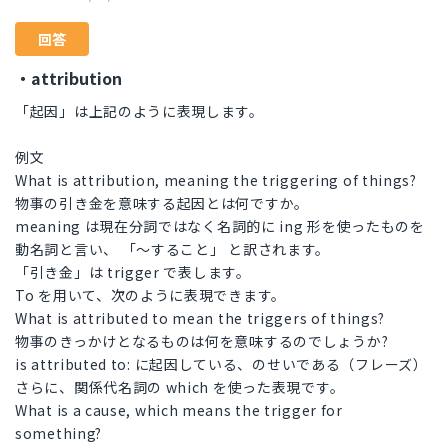
回答
・attribution
「起因」は上記のように表現します。
例文
What is attribution, meaning the triggering of things?
物事の引き金を意味する起因とは何ですか。
meaning は現在分詞ではなく名詞的に ing 形を使ったものを
動名詞と言い、 「～すること」 と訳されます。
「引き金」は trigger で表します。
To を用いて、次のように表現できます。
What is attributed to mean the triggers of things?
物事のきっかけとなるものは何を意味するのでしょうか?
is attributed to: に起因している、のせいである（フレーズ）
さらに、関係代名詞の which を使った表現です。
What is a cause, which means the trigger for
something?