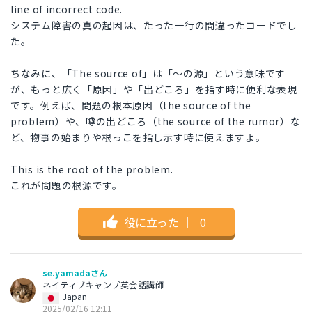
line of incorrect code.
システム障害の真の起因は、たった一行の間違ったコードでし
た。
ちなみに、「The source of」は「〜の源」という意味です
が、もっと広く「原因」や「出どころ」を指す時に便利な表現
です。例えば、問題の根本原因（the source of the
problem）や、噂の出どころ（the source of the rumor）な
ど、物事の始まりや根っこを指し示す時に使えますよ。
This is the root of the problem.
これが問題の根源です。
役に立った
｜
0
se.yamadaさん
ネイティブキャンプ英会話講師
Japan
2025/02/16 12:11