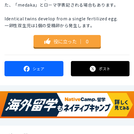
た、「medaka」とローマ字表記される場合もあります。
Identical twins develop from a single fertilized egg.
一卵性双生児は1個の受精卵から発生します。
役に立った
｜
0
シェア
ポスト