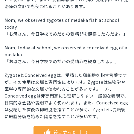
治療の文脈でも使われることがあります。
Mom, we observed zygotes of medaka fish at school
today.
「お母さん、今日学校でめだかの受精卵を観察したんだよ。」
Mom, today at school, we observed a conceived egg of a
medaka.
「お母さん、今日学校でめだかの受精卵を観察したよ。」
ZygoteとConceived eggは、受精した卵細胞を指す言葉です
が、その使用は文脈と専門性によります。Zygoteは生物学や
医学の専門的な文脈で使われることが多いです。一方、
Conceived eggは非専門家にも理解しやすい一般的な表現で、
日常的な会話や説明でよく使われます。また、Conceived egg
は受精した直後の卵細胞を指すことが多く、Zygoteは受精後
に細胞分裂を始めた段階を指すことが多いです。
役に立った
｜
0