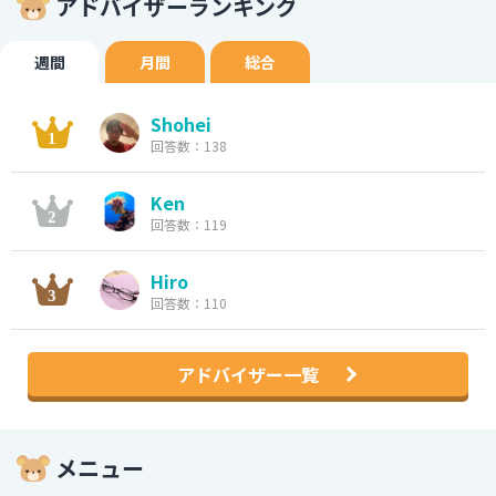
アドバイザーランキング
週間
月間
総合
Shohei
回答数：138
Ken
回答数：119
Hiro
回答数：110
アドバイザー一覧
メニュー