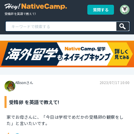
質問する
受精卵 を英語で教えて!
Allisonさん
2023/07/17 10:00
受精卵 を英語で教えて!
家でお母さんに、「今日は学校でめだかの受精卵の観察をし
た」と言いたいです。