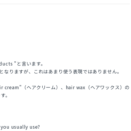
oducts "と言います。
roductとなりますが、これはあまり使う表現ではありません。
ir cream"（ヘアクリーム）、hair wax（ヘアワックス）の
です。
 you usually use?