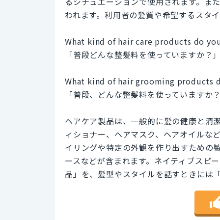
るシチュエーションで使用されます。ま
われます。利用者の髪質や希望するスタ
What kind of hair care products do you
「普段どんな整髪料を使っていますか？
What kind of hair grooming products d
「普段、どんな整髪料を使っていますか
ヘアケア製品は、一般的に髪の健康と清
ィショナー、ヘアマスク、ヘアオイルな
イリングや特定の外観を作り出すための
ースなどが含まれます。ネイティブスピ
品」を、髪型やスタイルを話すときには