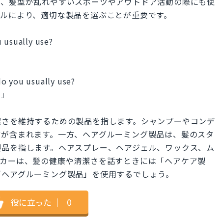
た、髪型が乱れやすいスポーツやアウトドア活動の際にも使
イルにより、適切な製品を選ぶことが重要です。
 usually use?
」
o you usually use?
？」
潔さを維持するための製品を指します。シャンプーやコンデ
どが含まれます。一方、ヘアグルーミング製品は、髪のスタ
製品を指します。ヘアスプレー、ヘアジェル、ワックス、ム
ーカーは、髪の健康や清潔さを話すときには「ヘアケア製
「ヘアグルーミング製品」を使用するでしょう。
役に立った
｜
0