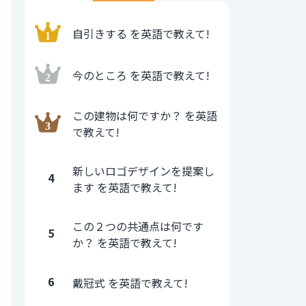
自引きする を英語で教えて!
今のところ を英語で教えて!
この建物は何ですか？ を英語
で教えて!
新しいロゴデザインを提案し
4
ます を英語で教えて!
この２つの共通点は何です
5
か？ を英語で教えて!
6
戴冠式 を英語で教えて!