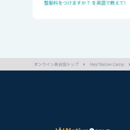
整髪料をつけますか？ を英語で教えて!
オンライン英会話トップ
Hey! Native Camp