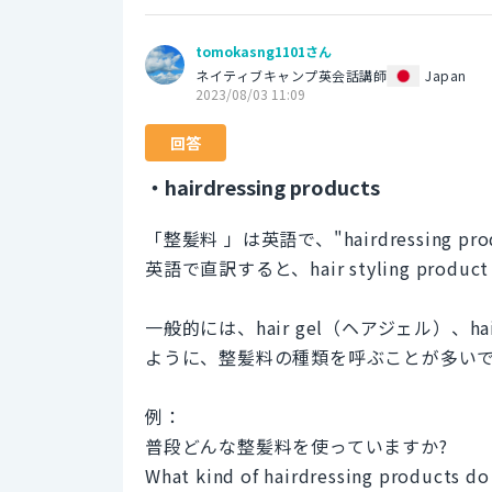
tomokasng1101さん
ネイティブキャンプ英会話講師
Japan
2023/08/03 11:09
回答
・hairdressing products
「整髪料 」は英語で、"hairdressing pr
英語で直訳すると、hair styling p
一般的には、hair gel（ヘアジェル）、ha
ように、整髪料の種類を呼ぶことが多い
例：
普段どんな整髪料を使っていますか?
What kind of hairdressing products do