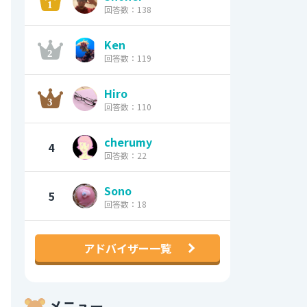
回答数：138
Ken
回答数：119
Hiro
回答数：110
cherumy
4
回答数：22
Sono
5
回答数：18
アドバイザー一覧
メニュー