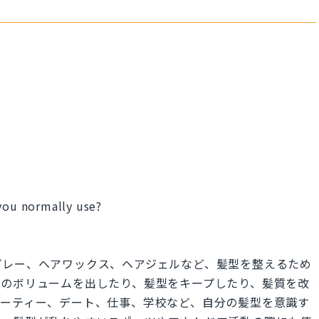
 you normally use?
」
プレー、ヘアワックス、ヘアジェルなど、髪型を整えるため
髪のボリュームを出したり、髪型をキープしたり、髪質を改
パーティー、デート、仕事、学校など、自分の髪型を意識す