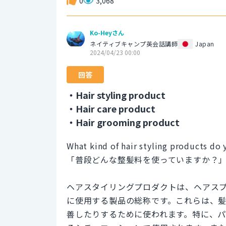
0
3,068
Ko-Heyさん
ネイティブキャンプ英会話講師
Japan
2024/04/23 00:00
回答
・Hair styling product
・Hair care product
・Hair grooming product
What kind of hair styling products do
「普段どんな整髪料を使っていますか？
ヘアスタイリングプロダクトは、ヘアス
に使用する製品の総称です。これらは、
善したりするために使われます。特に、