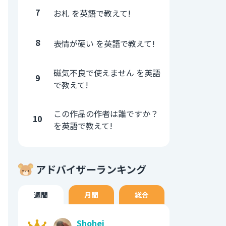
7
お札 を英語で教えて!
8
表情が硬い を英語で教えて!
磁気不良で使えません を英語
9
で教えて!
この作品の作者は誰ですか？
10
を英語で教えて!
アドバイザーランキング
週間
月間
総合
Shohei