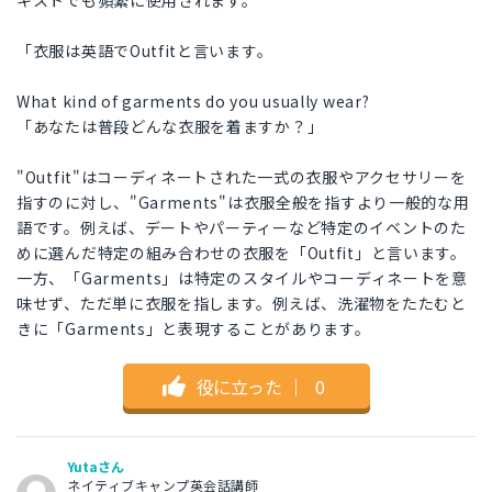
キストでも頻繁に使用されます。
「衣服は英語でOutfitと言います。
What kind of garments do you usually wear?
「あなたは普段どんな衣服を着ますか？」
"Outfit"はコーディネートされた一式の衣服やアクセサリーを
指すのに対し、"Garments"は衣服全般を指すより一般的な用
語です。例えば、デートやパーティーなど特定のイベントのた
めに選んだ特定の組み合わせの衣服を「Outfit」と言います。
一方、「Garments」は特定のスタイルやコーディネートを意
味せず、ただ単に衣服を指します。例えば、洗濯物をたたむと
きに「Garments」と表現することがあります。
役に立った
｜
0
Yutaさん
ネイティブキャンプ英会話講師