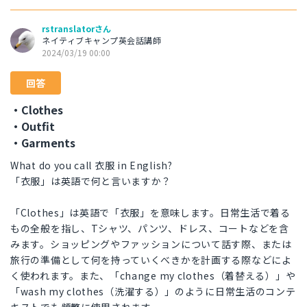
rstranslatorさん
ネイティブキャンプ英会話講師
2024/03/19 00:00
回答
・Clothes
・Outfit
・Garments
What do you call 衣服 in English?
「衣服」は英語で何と言いますか？
「Clothes」は英語で「衣服」を意味します。日常生活で着る
もの全般を指し、Tシャツ、パンツ、ドレス、コートなどを含
みます。ショッピングやファッションについて話す際、または
旅行の準備として何を持っていくべきかを計画する際などによ
く使われます。また、「change my clothes（着替える）」や
「wash my clothes（洗濯する）」のように日常生活のコンテ