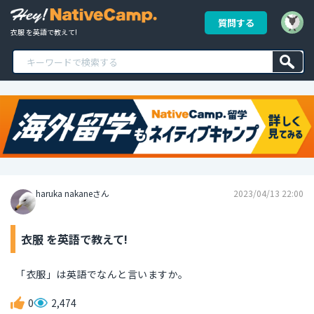
質問する
衣服 を英語で教えて!
haruka nakaneさん
2023/04/13 22:00
衣服 を英語で教えて!
「衣服」は英語でなんと言いますか。
0
2,474