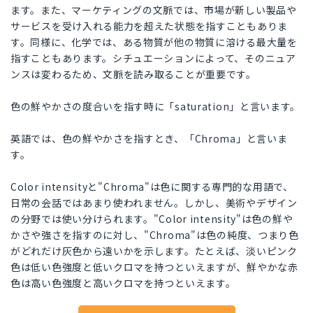
ます。また、マーケティングの文脈では、市場が新しい製品や
サービスを受け入れる能力を超えた状態を指すこともありま
す。同様に、化学では、ある物質が他の物質に溶ける最大量を
指すこともあります。シチュエーションによって、そのニュア
ンスは変わるため、文脈を読み取ることが重要です。
色の鮮やかさの度合いを指す時に「saturation」と言います。
英語では、色の鮮やかさを指すとき、「Chroma」と言いま
す。
Color intensityと"Chroma"は色に関する専門的な用語で、
日常の会話ではあまり使われません。しかし、美術やデザイン
の分野では使い分けられます。"Color intensity"は色の鮮や
かさや強さを指すのに対し、"Chroma"は色の純度、つまり色
がどれだけ灰色から遠いかを示します。たとえば、淡いピンク
色は低い色強度と低いクロマを持つといえますが、鮮やかな赤
色は高い色強度と高いクロマを持つといえます。