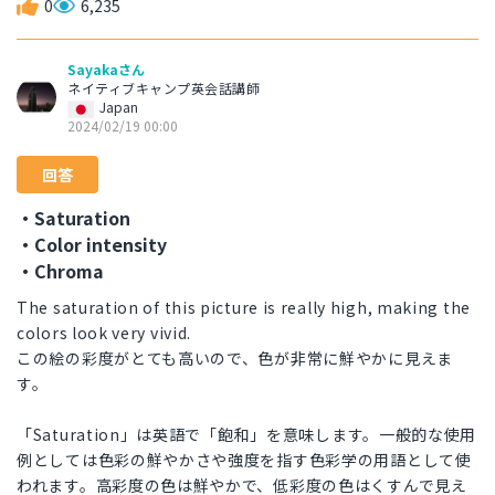
0
6,235
Sayakaさん
ネイティブキャンプ英会話講師
Japan
2024/02/19 00:00
回答
・Saturation
・Color intensity
・Chroma
The saturation of this picture is really high, making the
colors look very vivid.
この絵の彩度がとても高いので、色が非常に鮮やかに見えま
す。
「Saturation」は英語で「飽和」を意味します。一般的な使用
例としては色彩の鮮やかさや強度を指す色彩学の用語として使
われます。高彩度の色は鮮やかで、低彩度の色はくすんで見え