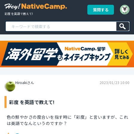
質問する
彩度 を英語で教えて!
Hiroakiさん
2023/01/23 10:00
彩度 を英語で教えて!
色の鮮やかさの度合いを指す時に「彩度」と言いますが、これ
は英語でなんというのですか？