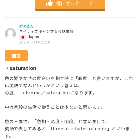
役に立った
｜
0
shoさん
ネイティブキャンプ英会話講師
Japan
2023/03/14 21:10
回答
・saturation
色の鮮やかさの度合いを指す時に「彩度」と言いますが、これ
は英語でなんというかという答えは、
彩度 chroma／saturationになります。
中々普段の生活で使うことは少ないと思います。
色の三属性、「色相・彩度・明度」と言いまして、
英語で表してみると「three attributes of color」といいま
す。