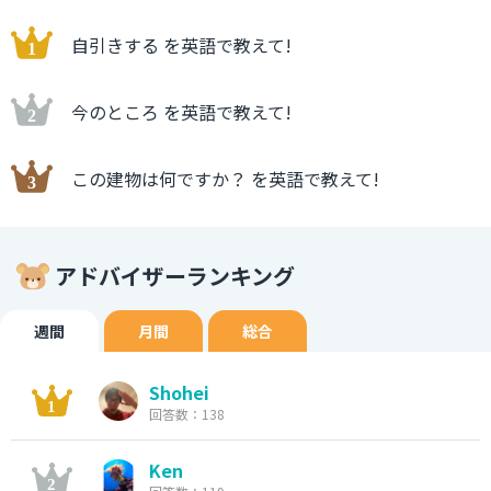
自引きする を英語で教えて!
今のところ を英語で教えて!
この建物は何ですか？ を英語で教えて!
アドバイザーランキング
週間
月間
総合
Shohei
回答数：138
Ken