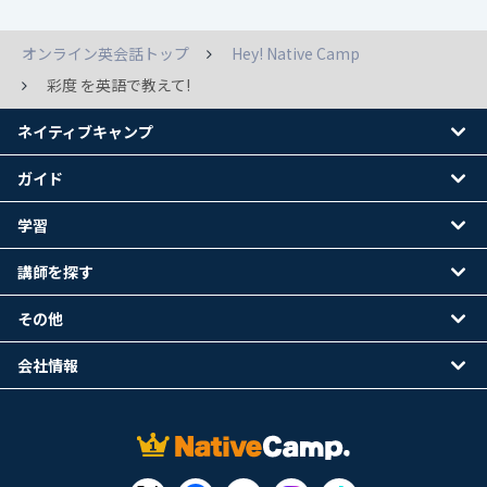
オンライン英会話トップ
Hey! Native Camp
彩度 を英語で教えて!
ネイティブキャンプ
ガイド
学習
講師を探す
その他
会社情報