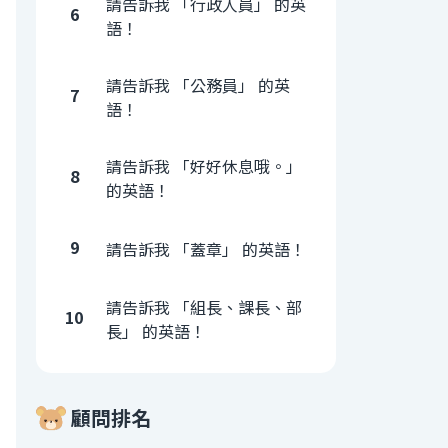
請告訴我 「行政人員」 的英
6
語！
請告訴我 「公務員」 的英
7
語！
請告訴我 「好好休息哦。」
8
的英語！
9
請告訴我 「蓋章」 的英語！
請告訴我 「組長、課長、部
10
長」 的英語！
顧問排名