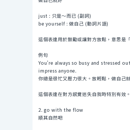
做自己就好
just : 只是～而已 (副詞)
be yourself : 做自己 (動詞片語)
這個表達用於鼓勵或讓對方放鬆，意思是
例句
You're always so busy and stressed out
impress anyone.
你總是很忙又壓力很大。放輕鬆，做自己
這個表達在對方感覺迷失自我時特別有效
2. go with the flow
順其自然吧