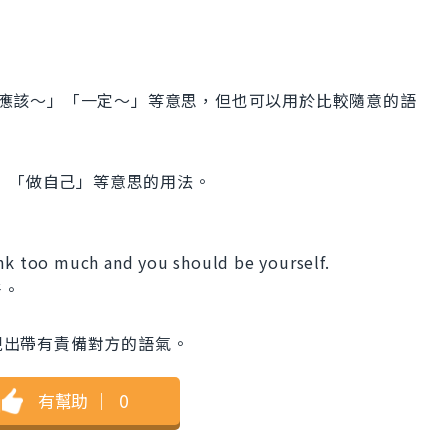
」「應該～」「一定～」等意思，但也可以用於比較隨意的語
自己」「做自己」等意思的用法。
ink too much and you should be yourself.
好。
可以表現出帶有責備對方的語氣。
有幫助
｜
0