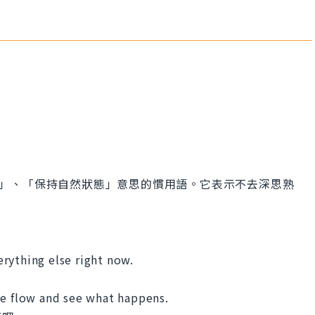
示「順其自然」、「保持自然狀態」意思的慣用語。它表示不去深思熟
rything else right now.
he flow and see what happens.