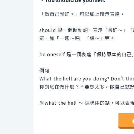
「做自己就好。」可以如上所示表達。
should 是一個助動詞，表示「最好～
氣，如「一起～吧」「請～」等。
be oneself 是一個表達「保持原本的
例句
What the hell are you doing? Don't th
你到底在做什麼？不要想太多，做自己就
※what the hell 〜 這樣用的話，