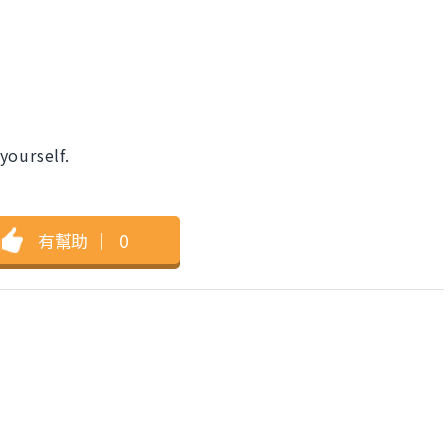
yourself.
有幫助
｜
0