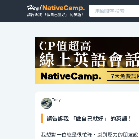
請告訴我 「做自己就好」 的英語！
Tony
請告訴我 「做自己就好」 的英語！
我想對一位總是很忙碌、感到壓力的朋友說