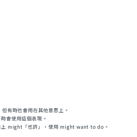
意思，但有時也會用在其他意思上。
告時會使用這個表現。
ght「也許」，使用 might want to do。