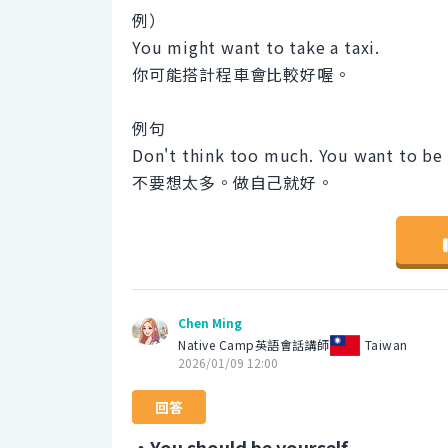
例）
You might want to take a taxi.
你可能搭計程車會比較好喔。
例句
Don't think too much. You want to be 
不要想太多。做自己就好。
Chen Ming
Native Camp英語會話講師
Taiwan
2026/01/09 12:00
回答
・You should be yourself.