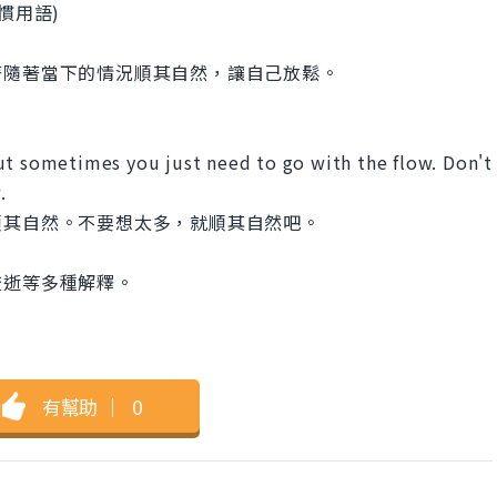
(慣用語)
著隨著當下的情況順其自然，讓自己放鬆。
ut sometimes you just need to go with the flow. Don't
.
順其自然。不要想太多，就順其自然吧。
流逝等多種解釋。
有幫助
｜
0