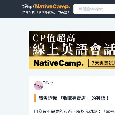
請告訴我 「收購專賣店」 的英語！
Tiffany
請告訴我 「收購專賣店」 的英語！
因為有不需要的東西，所以我想說：「拿去