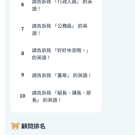
請告訴我 「行政人員」 的英
6
語！
請告訴我 「公務員」 的英
7
語！
請告訴我 「好好休息哦。」
8
的英語！
9
請告訴我 「蓋章」 的英語！
請告訴我 「組長、課長、部
10
長」 的英語！
顧問排名