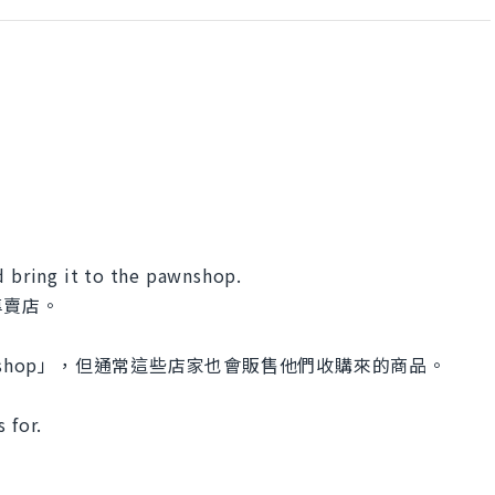
d bring it to the pawnshop.
專賣店。
shop」，但通常這些店家也會販售他們收購來的商品。
 for.
。