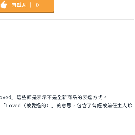
有幫助
｜
0
「Preloved」這些都是表示不是全新商品的表達方式。
前）」「Loved（被愛過的）」的意思，包含了曾經被前任主人珍