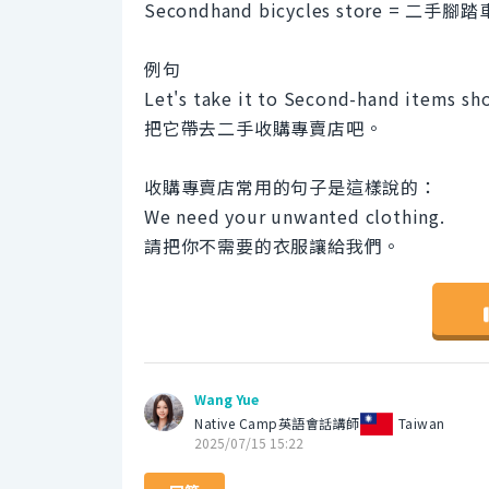
Secondhand bicycles store = 二手腳
例句
Let's take it to Second-hand items sh
把它帶去二手收購專賣店吧。
收購專賣店常用的句子是這樣說的：
We need your unwanted clothing.
請把你不需要的衣服讓給我們。
Wang Yue
Native Camp英語會話講師
Taiwan
2025/07/15 15:22