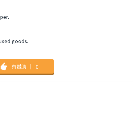
per.
 used goods.
。
有幫助
｜
0