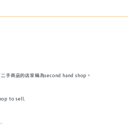
品的店家稱為second hand shop。
op to sell.
.