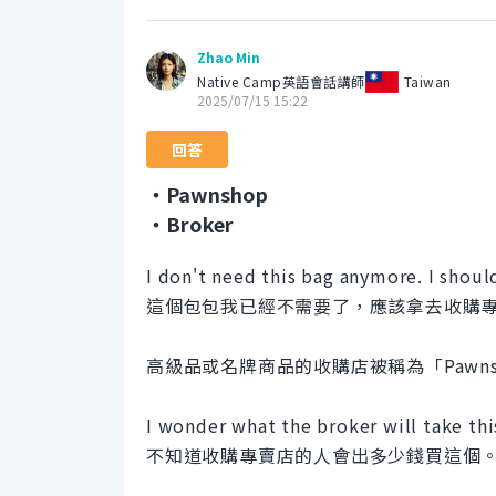
Zhao Min
Native Camp英語會話講師
Taiwan
2025/07/15 15:22
回答
・Pawnshop
・Broker
I don't need this bag anymore. I shoul
這個包包我已經不需要了，應該拿去收購
高級品或名牌商品的收購店被稱為「Pawn
I wonder what the broker will take this
不知道收購專賣店的人會出多少錢買這個