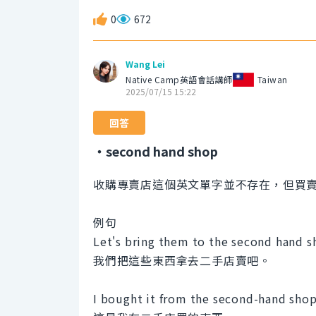
0
672
Wang Lei
Native Camp英語會話講師
Taiwan
2025/07/15 15:22
回答
・second hand shop
收購專賣店這個英文單字並不存在，但買賣二手商
例句
Let's bring them to the second hand sh
我們把這些東西拿去二手店賣吧。
I bought it from the second-hand shop