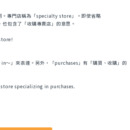
。專門店稱為「specialty store」。即使省略
tore」，也包含了「收購專賣店」的意思。
store!
izing in～」來表達。另外，「purchases」有「購買、收購」的
a store specializing in purchases.