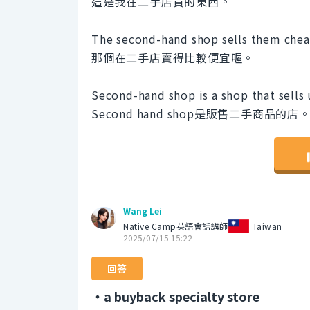
這是我在二手店買的東西。
The second-hand shop sells them chea
那個在二手店賣得比較便宜喔。
Second-hand shop is a shop that sells
Second hand shop是販售二手商品的店
Wang Lei
Native Camp英語會話講師
Taiwan
2025/07/15 15:22
回答
・a buyback specialty store