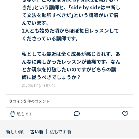
きだ｣という講師と、｢side by sideは中断し
て文法を勉強すべきだ｣という講師がいて悩
んでいます。
2人とも始めた頃からほぼ毎日レッスンして
くださっている講師です。
私としても最近は全く成長が感じられず、あ
んなに楽しかったレッスンが苦痛です。なん
とか現状を打破したいのですがどちらの講
師に従うべきでしょうか？
21/05/17 (月) 07:42
0
5
コイン
件のコメント
私もです
新しい順
古い順
私もです順