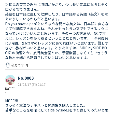
＞初見の英文の理解に時間がかかり、少し長い文章になると全く
口からでてきません。
英語を日本語に直して理解したり、日本語から英語（英文）を考
えたりしているからだと思います。
Do you have a pen?というような簡単な英文は、日本語に直さな
くても理解できますよね。それをもっと長い文でもできるように
なっていけばいいんだと思います。その一つの方法が、NCで言
えば、レッスンを多く取るということだと思います。「予習復習
に3時間」を6コマのレッスンにあてればいいと思います。難しす
ぎない教材がいいと思います。とりあえずは、SIDE by SIDE BO
OK1の復習とか、旅行英会話とか、予習復習しなくてもできそう
な教材を端から制覇？していけばいいと思いますよ。
4
私もです
No.0003
21/05/17 (月) 21:17
Na****
*
Mi***様
さっそく文法のテキストと問題集を購入しました。
苦手なところを明確にしてside by side1をやり直してみたいと思