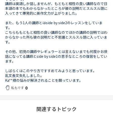
講師は英語しか話しませんが、もともと相性の良い講師なので日
本語の本でもわからなかったところが彼の説明だとスルスル頭に
入ってきて爆発的に英作文力が上がりました。
また、もう1人の講師とはside by side2のレッスンをしていま
す。
こちらももともと相性の良い講師なのでほかの講師の説明ではわ
からなかった所も彼の説明だと不思議とスルスル頭に入っていま
す。
その他、初見の講師やレギュラーとは言えないまでも何度かお世
話になってる講師とside by side1の苦手なところの復習をしてい
ます。
しばらくはこのやり方ですすめてみようと思っています。
乱文長文失礼しました。
Ka**様の悩みが解決されることを願っています。
0
私もです
関連するトピック