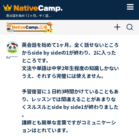
英会話を始めて1ヶ月。全く話...
英会話を始めて1ヶ月。全く話せないところ
からside by sideの1が終わり、2に入った
Na*****
ところです。
文法や単語は中学2年生程度の知識しかない
うえ、それすら完璧には使えません。
予習復習に１日約3時間かけていることもあ
り、レッスンでは間違えることがあまりな
くスルスルとside by side1が終わりました
。
講師とも簡単な言葉ですがコミュニケーシ
ョンはとれています。