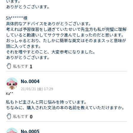
います。
ありがとうございます。
Sh******様
具体的なアドバイスをありがとうございます。
考えれば予習復習をし過ぎていたせいで先生方も私が完璧に理解
していると勘違いしてサクサク進んでしまったのだと思います。
おっしゃるとおり、たしかに簡単な英文はそのままスっと意味が
頭に入ってきます。
それを増やすとのこと、大変参考になりました。
ありがとうございます。
1
私もです
No.0004
21/05/21 (金) 17:29
Ka**
私もトピ主さんと同じ悩みを持っています。
ちなみに、購入された文法の本の名前を教えていただけますか。
0
私もです
No.0005