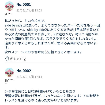
No.0001
21/05/17 (月) 13:03
Mi***
私だったら、という視点で。
side by side 1に戻って、よくできなかったパートだけをもう一回
やり直しつつ、side by side2に出てくる文法だけ日本語で書いて
ある文法の問題集でやり直して、2に進むかな。考えて時間がか
かった問題も2回目ならば、スラスラでてくるかもしれないし、
遠回りに思えるかもしれませんが、使える英語になると思いま
す。
次のステージでの予習時間も短縮できると思います。
2
私もです
No.0002
21/05/17 (月) 17:14
Sh****
**
＞予習復習に１日約3時間かけていることもあり
予習復習に時間かけ過ぎ、もったいないと思います。その時間を
レッスンを受けるのに使った方がいいと思います。