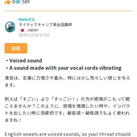
0
589
Haruさん
ネイティブキャンプ英会話講師
Japan
2025/12/16 17:15
回答
・Voiced sound
・A sound made with your vocal cords vibrating
濁音は、言葉に力強さや重み、時には少し荒々しい感じを与え
ます。
例えば「すごい」より「すっごい！」の方が感情がこもって聞
こえませんか？このように、感情を強調したい時や、インパク
トを出したい時に効果的です。擬音語・擬態語でもよく使われ
ますね！
English vowels are voiced sounds, so your throat should