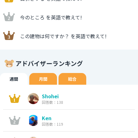
今のところ を英語で教えて!
この建物は何ですか？ を英語で教えて!
アドバイザーランキング
週間
月間
総合
Shohei
回答数：138
Ken
回答数：119