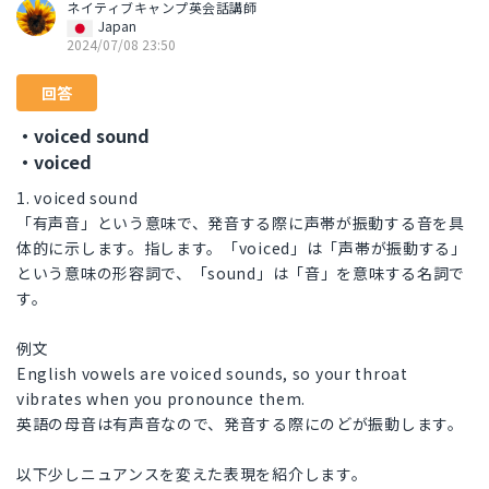
ネイティブキャンプ英会話講師
Japan
2024/07/08 23:50
回答
・voiced sound
・voiced
1. voiced sound
「有声音」という意味で、発音する際に声帯が振動する音を具
体的に示します。指します。「voiced」は「声帯が振動する」
という意味の形容詞で、「sound」は「音」を意味する名詞で
す。
例文
English vowels are voiced sounds, so your throat
vibrates when you pronounce them.
英語の母音は有声音なので、発音する際にのどが振動します。
以下少しニュアンスを変えた表現を紹介します。