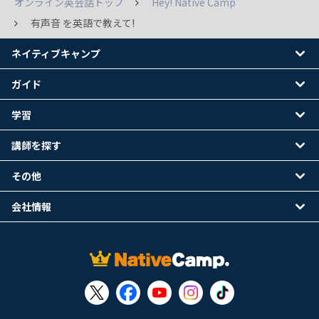
オンライン英会話トップ
Hey! Native Camp
有声音 を英語で教えて!
ネイティブキャンプ
ガイド
学習
講師を探す
その他
会社情報