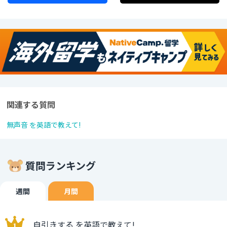
関連する質問
無声音 を英語で教えて!
質問ランキング
週間
月間
自引きする を英語で教えて!