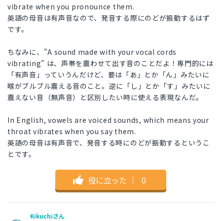
vibrate when you pronounce them.
英語の母音は有声音なので、発音する際にのどが振動するはず
です。
ちなみに、"A sound made with your vocal cords
vibrating" は、声帯を震わせて出す音のことだよ！専門的には
「有声音」っていうんだけど、要は「あ」とか「ん」みたいに
喉がブルブル震える音のこと。逆に「し」とか「す」みたいに
震えない音（無声音）と区別したい時に使える表現なんだ。
In English, vowels are voiced sounds, which means your
throat vibrates when you say them.
英語の母音は有声音で、発音する時にのどが振動するというこ
とです。
役に立った
｜
0
Kikuchiさん