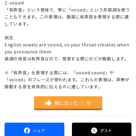
2. voiced
「有声音」という意味で、単に「voiced」という形容詞を使う
こともできます。この表現は、簡潔に有声音を表現する際に適
しています。
例文
English vowels are voiced, so your throat vibrates when
you pronounce them.
英語の母音は有声音なので、発音する際にのどが振動します。
※「有声音」を表現する際には、「voiced sound」や
「voiced」のフレーズが使われます。これらの表現は、声帯が
振動する音を具体的に伝えるのに適しています。
役に立った
｜
0
シェア
ポスト