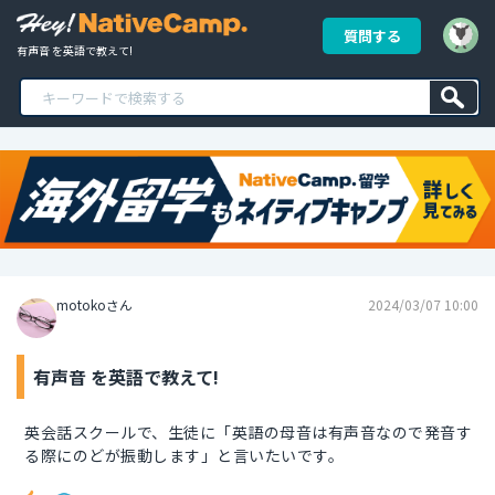
質問する
有声音 を英語で教えて!
motokoさん
2024/03/07 10:00
有声音 を英語で教えて!
英会話スクールで、生徒に「英語の母音は有声音なので発音す
る際にのどが振動します」と言いたいです。