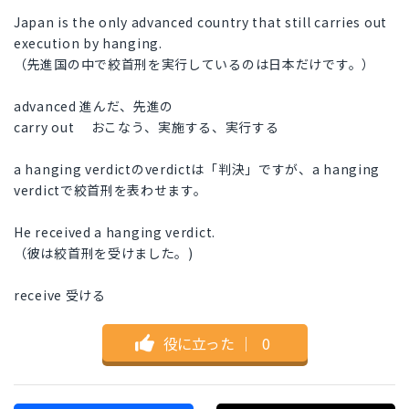
Japan is the only advanced country that still carries out
execution by hanging.
（先進国の中で絞首刑を実行しているのは日本だけです。）
advanced 進んだ、先進の
carry out おこなう、実施する、実行する
a hanging verdictのverdictは「判決」ですが、a hanging
verdictで絞首刑を表わせます。
He received a hanging verdict.
（彼は絞首刑を受けました。)
receive 受ける
役に立った
｜
0