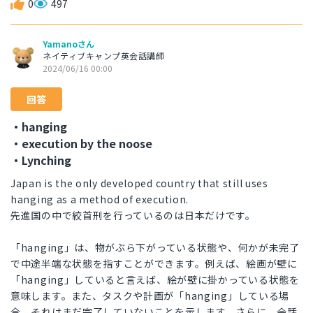
0
497
Yamanoさん
ネイティブキャンプ英会話講師
2024/06/16 00:00
回答
・hanging
・execution by the noose
・Lynching
Japan is the only developed country that still uses
hanging as a method of execution.
先進国の中で絞首刑を行っているのは日本だけです。
「hanging」は、物がぶら下がっている状態や、何かが未完了
で中途半端な状態を指すことができます。例えば、絵画が壁に
「hanging」していると言えば、絵が壁に掛かっている状態を
意味します。また、タスクや計画が「hanging」している場
合、それはまだ完了していないことを示します。さらに、会話