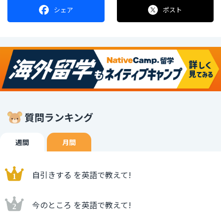
シェア
ポスト
質問ランキング
週間
月間
自引きする を英語で教えて!
今のところ を英語で教えて!