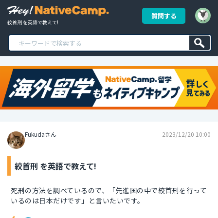
質問する
絞首刑 を英語で教えて!
Fukudaさん
2023/12/20 10:00
絞首刑 を英語で教えて!
死刑の方法を調べているので、「先進国の中で絞首刑を行って
いるのは日本だけです」と言いたいです。