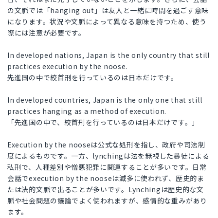
の文脈では「hanging out」は友人と一緒に時間を過ごす意味
になります。状況や文脈によって異なる意味を持つため、使う
際には注意が必要です。
In developed nations, Japan is the only country that still
practices execution by the noose.
先進国の中で絞首刑を行っているのは日本だけです。
In developed countries, Japan is the only one that still
practices hanging as a method of execution.
「先進国の中で、絞首刑を行っているのは日本だけです。」
Execution by the nooseは公式な処刑を指し、政府や司法制
度によるものです。一方、lynchingは法を無視した暴徒による
私刑で、人種差別や憎悪犯罪に関連することが多いです。日常
会話でexecution by the nooseは滅多に使われず、歴史的ま
たは法的文脈で出ることが多いです。Lynchingは歴史的な文
脈や社会問題の議論でよく使われますが、感情的な重みがあり
ます。