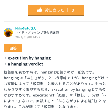
役に立った
｜
0
MihoSatoさん
ネイティブキャンプ英会話講師
2024/01/08 14:22
回答
・execution by hanging
・a hanging verdict
絞首刑を表わす時は、hangingを使うのが一般的です。
hangingは「ぶらさがり」という意味ですが、hangingだけで
も文脈によって「絞首刑」と表わせることがあります。もっと
わかりやすく表現するなら、execution by hangingとするの
がおすすめです。executionは「処刑」や「執行」、byは「～
によって」なので、直訳すると「ぶらさがりによる処刑」とな
ります。これが転じて「絞首刑」となります。