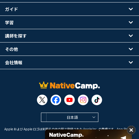
ガイド
学習
講師を探す
その他
会社情報
日本語
Apple および Apple ロゴは米国その他の国で登録された Apple Inc. の商標です。App Store は
Apple Inc. のサービスマークです。