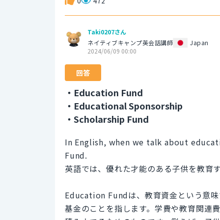
0
472
Taki0207さん
ネイティブキャンプ英会話講師
Japan
2024/06/09 00:00
回答
・Education Fund
・Educational Sponsorship
・Scholarship Fund
In English, when we talk about educati
Fund.
英語では、優れた才能のある子供を教育するこ
Education Fundは、教育資金と
基金のことを指します。学費や教育関連