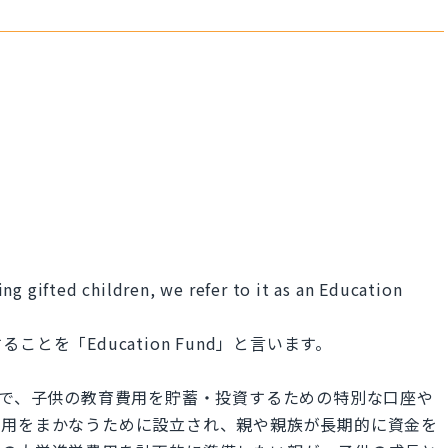
ng gifted children, we refer to it as an Education
とを「Education Fund」と言います。
いう意味で、子供の教育費用を貯蓄・投資するための特別な口座や
費用をまかなうために設立され、親や親族が長期的に資金を