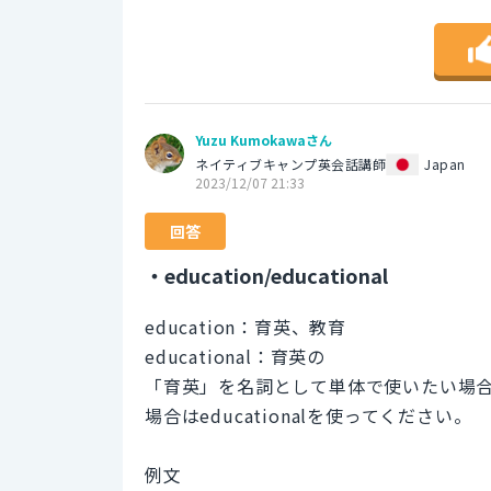
Yuzu Kumokawaさん
ネイティブキャンプ英会話講師
Japan
2023/12/07 21:33
回答
・education/educational
education：育英、教育
educational：育英の
「育英」を名詞として単体で使いたい場合は
場合はeducationalを使ってください。
例文