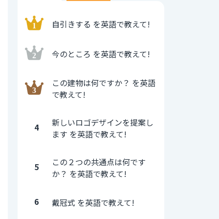
自引きする を英語で教えて!
今のところ を英語で教えて!
この建物は何ですか？ を英語
で教えて!
新しいロゴデザインを提案し
4
ます を英語で教えて!
この２つの共通点は何です
5
か？ を英語で教えて!
6
戴冠式 を英語で教えて!