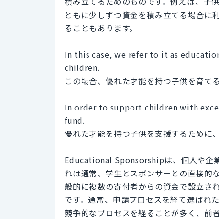
積み立てるためのものです。例えば、子
ともに少しずつ資金を積み立てる場合に
ることもあります。
In this case, we refer to it as educati
children.
この場合、優れた才能を持つ子供を育て
In order to support children with exce
fund.
優れた才能を持つ子供を支援するために
Educational Sponsorship
れは通常、学生とスポンサーとの直接的な契約に
般的に複数の寄付者からの資金で設立さ
です。通常、申請プロセスを経て選ばれ
競争的なプロセスを経ることが多く、前