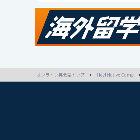
オンライン英会話トップ
Hey! Native Camp