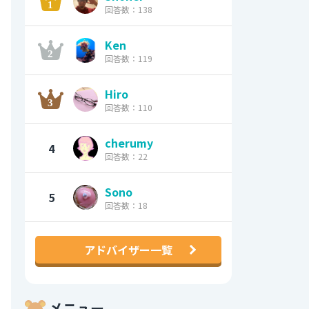
回答数：138
Ken
回答数：119
Hiro
回答数：110
cherumy
4
回答数：22
Sono
5
回答数：18
アドバイザー一覧
メニュー