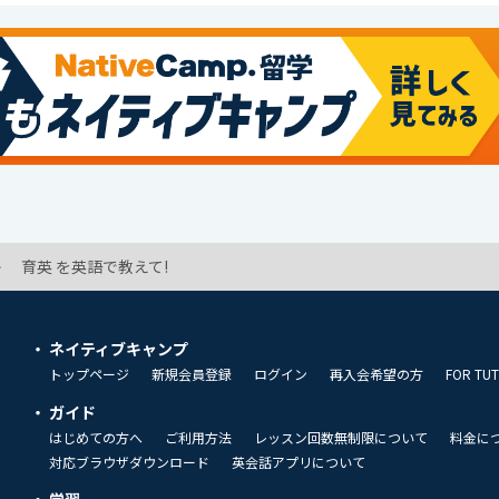
育英 を英語で教えて!
ネイティブキャンプ
トップページ
新規会員登録
ログイン
再入会希望の方
FOR TU
ガイド
はじめての方へ
ご利用方法
レッスン回数無制限について
料金に
対応ブラウザダウンロード
英会話アプリについて