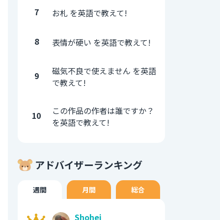
7
お札 を英語で教えて!
8
表情が硬い を英語で教えて!
磁気不良で使えません を英語
9
で教えて!
この作品の作者は誰ですか？
10
を英語で教えて!
アドバイザーランキング
週間
月間
総合
Shohei