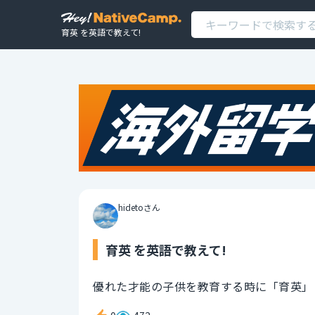
育英 を英語で教えて!
hidetoさん
育英 を英語で教えて!
優れた才能の子供を教育する時に「育英」