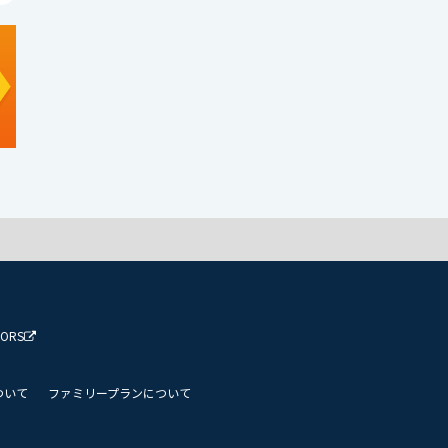
TORS
ついて
ファミリープランについて