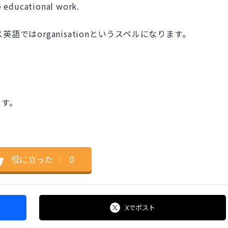
e educational work.
。
ス英語ではorganisationというスペルになります。
ます。
役に立った
｜
0
Xで
ポスト