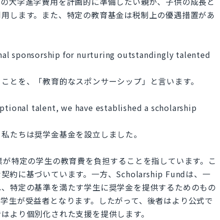
供の大学進学費用を計画的に準備したい親が、子供の成長と
利用します。また、特定の教育基金は税制上の優遇措置があ
onal sponsorship for nurturing outstandingly talented
ることを、「教育的なスポンサーシップ」と言います。
ptional talent, we have established a scholarship
、私たちは奨学金基金を設立しました。
は、個人や企業が特定の学生の教育費を負担することを指しています。こ
基づいています。一方、Scholarship Fundは、一
れ、特定の基準を満たす学生に奨学金を提供するためのもの
た学生が受益者となります。したがって、後者はより公式で
者はより個別化された支援を提供します。