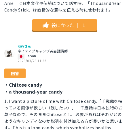
Ame」は日本文化や伝統について話す時、「Thousand Year
Candy Stick」は直接的な意味を伝える時に使われます。
役に立った
｜
1
Kayさん
ネイティブキャンプ英会話講師
Japan
2023/03/28 11:35
回答
・Chitose candy
・a thousand-year candy
1. I want a picture of me with Chitose candy.「千歳飴を持
っている画像が欲しい（残したい）」：千歳飴は日本独特のお
菓子なので、そのままChitoseとし、必要があればそれがどの
ようなキャンディなのか説明を付け加える方が良いかと思いま
す。This is a long candy, which symbolizes healthy