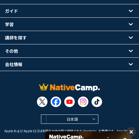
ガイド
学習
講師を探す
その他
会社情報
日本語
Apple および Apple ロゴは米国その他の国で登録された Apple Inc. の商標です。App Store は
Apple Inc. のサービスマークです。