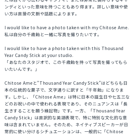
ンディといった意味を持つこともあり得ます。詳しい意味や使
い方は直接の文脈や話題によります。
I would like to have a photo taken with my Chitose Ame.
私は自分の千歳飴と一緒に写真を撮りたいです。
I would like to have a photo taken with this Thousand
Year Candy Stick at your studio.
「あなたのスタジオで、この千歳飴を持って写真を撮ってもら
いたいんです。」
Chitose Ameと"Thousand Year Candy Stick"はどちらも日
本の伝統的な菓子で、文字通りに訳すと「千年飴」になりま
す。しかし、「Chitose Ame」は特に日本の誕生日や七五三な
どのお祝いの中で使われる表現であり、そのニュアンスは「長
生きすることを願う縁起物」です。一方、「Thousand Year
Candy Stick」は直訳的な英語表現で、特に特別な文化的な意
味は含まれていません。そのため、ネイティブスピーカーが日
常的に使い分けるシチュエーションは、一般的に「Chitose