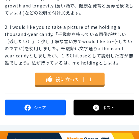
growth and longevity.(長い飴で、健康な発育と長寿を象徴し
ています)などの説明を付け加えます。
2. I would like you to take a picture of me holding a
thousand-year candy.「千歳飴を持っている画像が欲しい
（残したい）」：少し丁寧な言い方でwould like to~(~したい
のですが)を使用しました。千歳飴は文字通りa thousand-
year candyとしましたが、１のChitoseとして説明した方が無
難でしょう。私が持っているは、me holdingとします。
役に立った
｜
1
シェア
ポスト