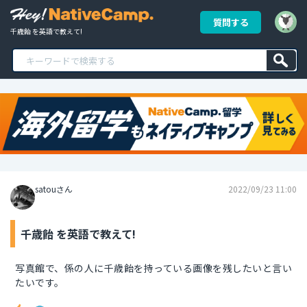
質問する
千歳飴 を英語で教えて!
satouさん
2022/09/23 11:00
千歳飴 を英語で教えて!
写真館で、係の人に千歳飴を持っている画像を残したいと言い
たいです。