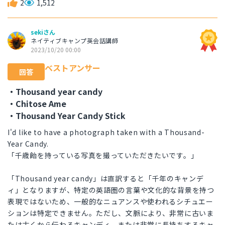
2
1,512
sekiさん
ネイティブキャンプ英会話講師
2023/10/20 00:00
ベストアンサー
回答
・Thousand year candy
・Chitose Ame
・Thousand Year Candy Stick
I'd like to have a photograph taken with a Thousand-
Year Candy.
「千歳飴を持っている写真を撮っていただきたいです。」
「Thousand year candy」は直訳すると「千年のキャンデ
ィ」となりますが、特定の英語圏の言葉や文化的な背景を持つ
表現ではないため、一般的なニュアンスや使われるシチュエー
ションは特定できません。ただし、文脈により、非常に古いま
たは古くから伝わるキャンディ、または非常に長持ちするキャ