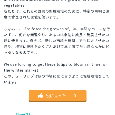
vegetables.
私たちは、これらの野菜の促成栽培のために、特定の照明と温
度で管理された環境を使います。
ちなみに、「to force the growth of」は、自然なペースを待
たずに、何かを無理やり、あるいは急速に成長・発展させたい
時に使えます。例えば、新しい市場を無理にでも拡大させたい
時や、植物に肥料をたくさんあげて早く育てたい時なんかにピ
ッタリな表現ですよ。
We use forcing to get these tulips to bloom in time for
the winter market.
このチューリップは冬の市場に間に合うように促成栽培をして
います。
役に立った
｜
0
Shioriさん