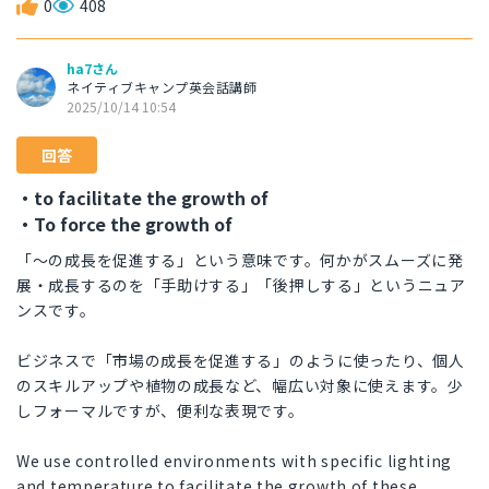
0
408
ha7さん
ネイティブキャンプ英会話講師
2025/10/14 10:54
回答
・to facilitate the growth of
・To force the growth of
「〜の成長を促進する」という意味です。何かがスムーズに発
展・成長するのを「手助けする」「後押しする」というニュア
ンスです。
ビジネスで「市場の成長を促進する」のように使ったり、個人
のスキルアップや植物の成長など、幅広い対象に使えます。少
しフォーマルですが、便利な表現です。
We use controlled environments with specific lighting
and temperature to facilitate the growth of these