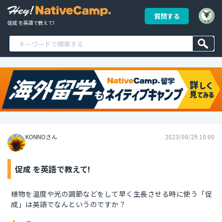
質問する
促成 を英語で教えて!
KONNOさん
2023/08/29 10:00
促成 を英語で教えて!
植物を温度や光の調節などをして早く生長させる時に使う「促
成」は英語でなんというのですか？