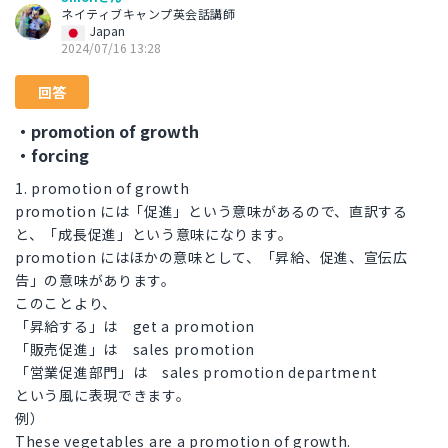
ネイティブキャンプ英会話講師
Japan
2024/07/16 13:28
回答
・promotion of growth
・forcing
1. promotion of growth
promotion には「促進」という意味があるので、直訳する
と、「成長促進」という意味になります。
promotion にはほかの意味として、「昇給、促進、宣伝広
告」の意味があります。
このことより、
「昇給する」は get a promotion
「販売促進」は sales promotion
「営業促進部門」は sales promotion department
という風に表現できます。
例）
These vegetables are a promotion of growth.