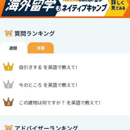
質問ランキング
週間
月間
自引きする を英語で教えて!
今のところ を英語で教えて!
この建物は何ですか？ を英語で教えて!
アドバイザーランキング