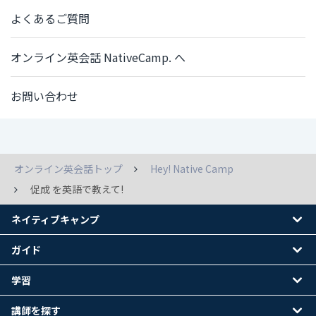
よくあるご質問
オンライン英会話 NativeCamp. へ
お問い合わせ
オンライン英会話トップ
Hey! Native Camp
促成 を英語で教えて!
ネイティブキャンプ
ガイド
学習
講師を探す