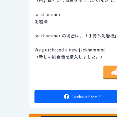
（削岩機という機械を使えばいいんだよ
jackhammer
削岩機
jackhammer の場合は、「手持ち削
We purchased a new jackhammer.
（新しい削岩機を購入しました。）
Facebookで
シェア