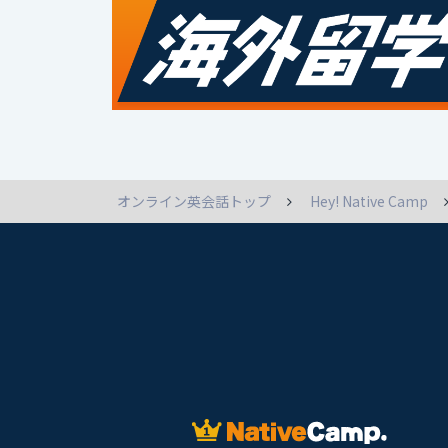
オンライン英会話トップ
Hey! Native Camp