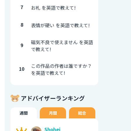
7
お札 を英語で教えて!
8
表情が硬い を英語で教えて!
磁気不良で使えません を英語
9
で教えて!
この作品の作者は誰ですか？
10
を英語で教えて!
アドバイザーランキング
週間
月間
総合
Shohei