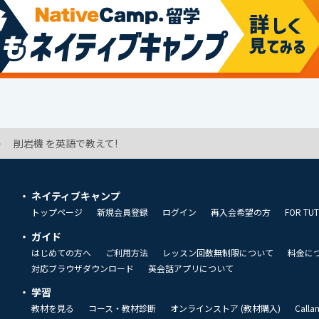
削岩機 を英語で教えて!
ネイティブキャンプ
トップページ
新規会員登録
ログイン
再入会希望の方
FOR TU
ガイド
はじめての方へ
ご利用方法
レッスン回数無制限について
料金に
対応ブラウザダウンロード
英会話アプリについて
学習
教材を見る
コース・教材診断
オンラインストア (教材購入)
Call