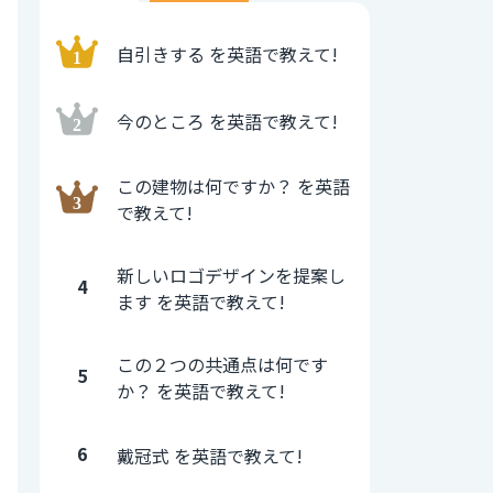
自引きする を英語で教えて!
今のところ を英語で教えて!
この建物は何ですか？ を英語
で教えて!
新しいロゴデザインを提案し
4
ます を英語で教えて!
この２つの共通点は何です
5
か？ を英語で教えて!
6
戴冠式 を英語で教えて!