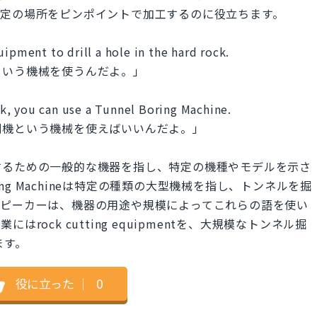
特定の場所をピンポイントで加工するのに役立ちます。
uipment to drill a hole in the hard rock.
という機械を使うんだよ。」
ock, you can use a Tunnel Boring Machine.
削機という機械を使えばいいんだよ。」
は岩石を切断するための一般的な機器を指し、特定の機種やモデルを示さ
ring Machineは特定の種類の大型機械を指し、トンネルを掘
スピーカーは、機器の用途や規模によってこれらの語を使い
ock cutting equipmentを、大規模なトンネル掘
します。
役に立った
｜
0