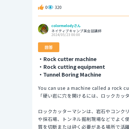
0
320
colormelodyさん
ネイティブキャンプ英会話講師
2024/05/23 00:00
回答
・Rock cutter machine
・Rock cutting equipment
・Tunnel Boring Machine
You can use a machine called a rock cut
「硬い岩に穴を開けるには、ロックカッ
ロックカッターマシンは、岩石やコンク
や採石場、トンネル掘削現場などでよく
質を切断または砕く必要がある場所で活