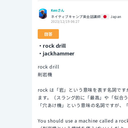
Kenさん
ネイティブキャンプ英会話講師
Japan
2023/12/19 06:27
回答
・rock drill
・jackhammer
rock drill
削岩機
rock は「岩」という意味を表す名詞
ます。（スラング的に「最高」や「似合う」
「穴あけ機」という意味の名詞ですが、
You should use a machine called a rock