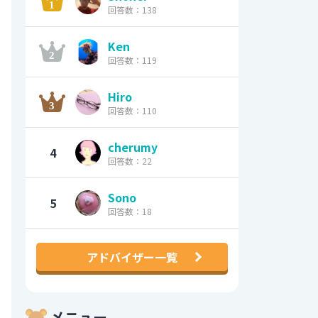
回答数：138
Ken
回答数：119
Hiro
回答数：110
cherumy
4
回答数：22
Sono
5
回答数：18
アドバイザー一覧
メニュー