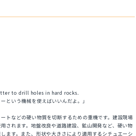
ter to drill holes in hard rocks.
ターという機械を使えばいいんだよ。」
リートなどの硬い物質を切断するための重機です。建設現場
使用されます。地盤改良や道路建設、鉱山開発など、硬い物
躍します。また、形状や大きさにより適用するシチュエーシ