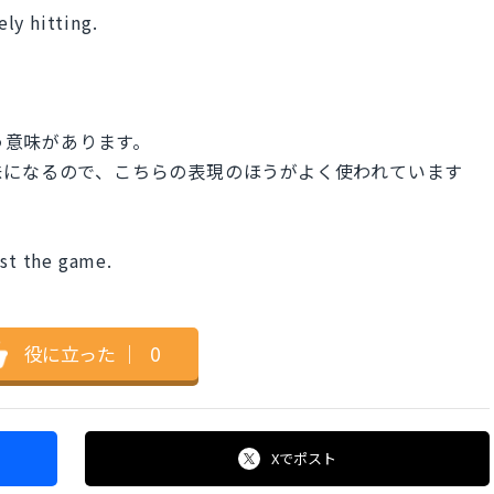
ly hitting.
いう意味があります。
味になるので、こちらの表現のほうがよく使われています
ost the game.
役に立った
｜
0
Xで
ポスト