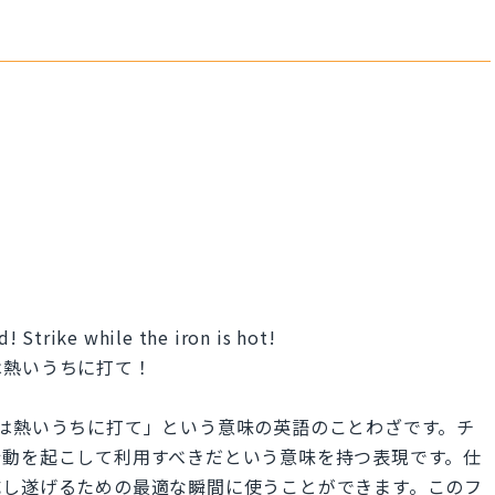
ld! Strike while the iron is hot!
は熱いうちに打て！
 hot.」は「鉄は熱いうちに打て」という意味の英語のことわざです。チ
行動を起こして利用すべきだという意味を持つ表現です。仕
成し遂げるための最適な瞬間に使うことができます。このフ