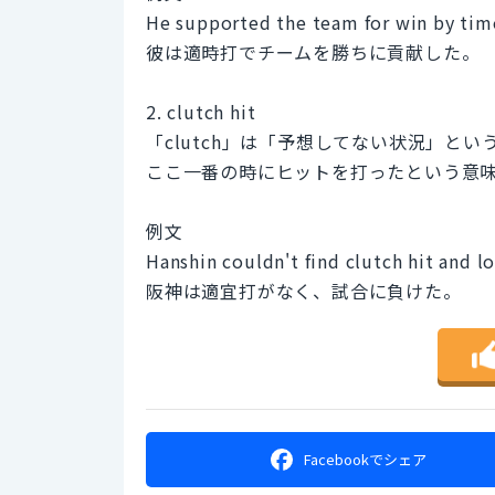
He supported the team for win by time
彼は適時打でチームを勝ちに貢献した。
2. clutch hit
「clutch」は「予想してない状況」と
ここ一番の時にヒットを打ったという意
例文
Hanshin couldn't find clutch hit and l
阪神は適宜打がなく、試合に負けた。
Facebookで
シェア