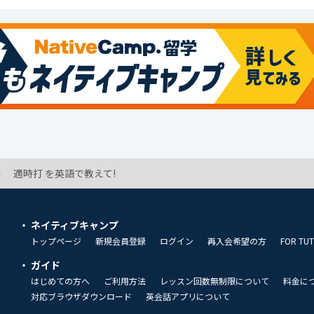
適時打 を英語で教えて!
ネイティブキャンプ
トップページ
新規会員登録
ログイン
再入会希望の方
FOR TU
ガイド
はじめての方へ
ご利用方法
レッスン回数無制限について
料金に
対応ブラウザダウンロード
英会話アプリについて