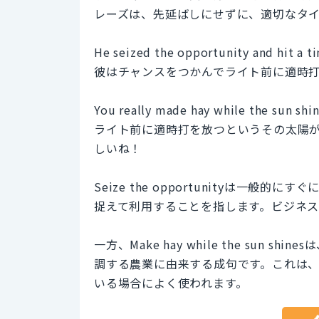
レーズは、先延ばしにせずに、適切なタ
He seized the opportunity and hit a tim
彼はチャンスをつかんでライト前に適時
You really made hay while the sun shine
ライト前に適時打を放つというその太陽
しいね！
Seize the opportunityは一
捉えて利用することを指します。ビジネス
一方、Make hay while the su
調する農業に由来する成句です。これは
いる場合によく使われます。