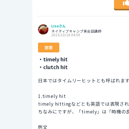
Lisaさん
ネイティブキャンプ英会話講師
2023/10/18 04:59
回答
・timely hit
・clutch hit
日本ではタイムリーヒットとも呼ばれま
1.timely hit
timely hittingなどとも英語では表現
ちなみにですが、「timely」は「時機
例文