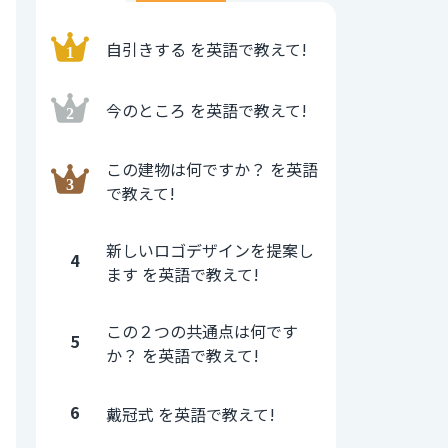
自引きする を英語で教えて!
今のところ を英語で教えて!
この建物は何ですか？ を英語
で教えて!
新しいロゴデザインを提案し
4
ます を英語で教えて!
この２つの共通点は何です
5
か？ を英語で教えて!
6
戴冠式 を英語で教えて!