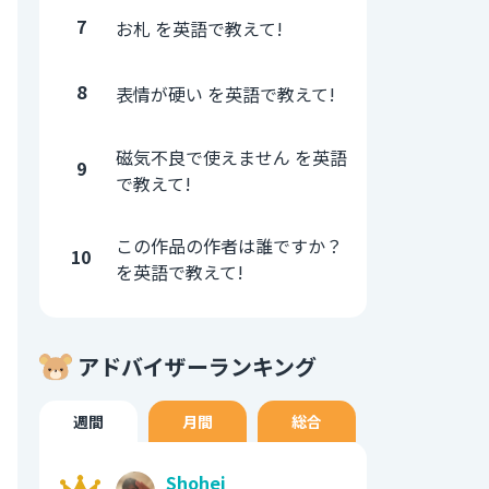
7
お札 を英語で教えて!
8
表情が硬い を英語で教えて!
磁気不良で使えません を英語
9
で教えて!
この作品の作者は誰ですか？
10
を英語で教えて!
アドバイザーランキング
週間
月間
総合
Shohei