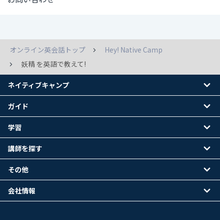
オンライン英会話トップ
Hey! Native Camp
妖精 を英語で教えて!
ネイティブキャンプ
ガイド
学習
講師を探す
その他
会社情報