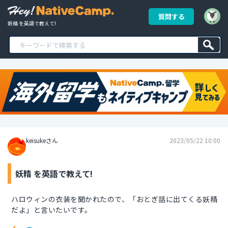
質問する
妖精 を英語で教えて!
keisukeさん
2023/05/22 10:00
妖精 を英語で教えて!
ハロウィンの衣装を聞かれたので、「おとぎ話に出てくる妖精
だよ」と言いたいです。