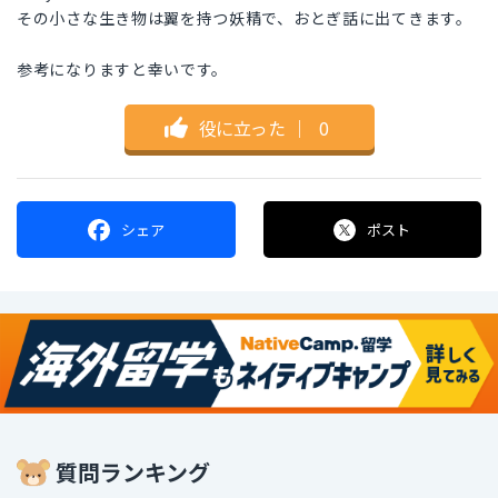
その小さな生き物は翼を持つ妖精で、おとぎ話に出てきます。
参考になりますと幸いです。
役に立った
｜
0
シェア
ポスト
質問ランキング