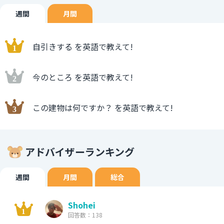
週間
月間
自引きする を英語で教えて!
今のところ を英語で教えて!
この建物は何ですか？ を英語で教えて!
アドバイザーランキング
週間
月間
総合
Shohei
回答数：138