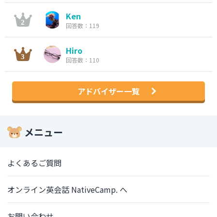
Ken
回答数：119
Hiro
回答数：110
アドバイザー一覧
メニュー
よくあるご質問
オンライン英会話 NativeCamp. へ
お問い合わせ