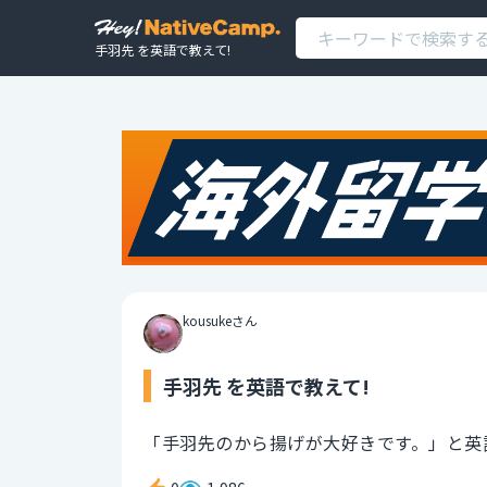
手羽先 を英語で教えて!
kousukeさん
手羽先 を英語で教えて!
「手羽先のから揚げが大好きです。」と英