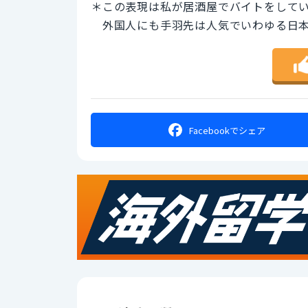
＊この表現は私が居酒屋でバイトをして
外国人にも手羽先は人気でいわゆる日本
Facebookで
シェア