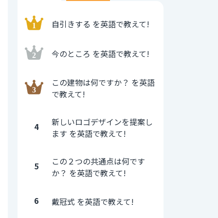
自引きする を英語で教えて!
今のところ を英語で教えて!
この建物は何ですか？ を英語
で教えて!
新しいロゴデザインを提案し
4
ます を英語で教えて!
この２つの共通点は何です
5
か？ を英語で教えて!
6
戴冠式 を英語で教えて!