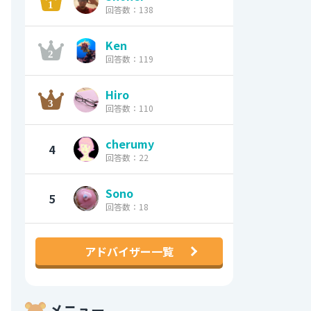
回答数：138
Ken
回答数：119
Hiro
回答数：110
cherumy
4
回答数：22
Sono
5
回答数：18
アドバイザー一覧
メニュー