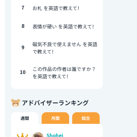
7
お札 を英語で教えて!
8
表情が硬い を英語で教えて!
磁気不良で使えません を英語
9
で教えて!
この作品の作者は誰ですか？
10
を英語で教えて!
アドバイザーランキング
週間
月間
総合
Shohei