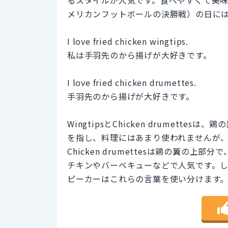
るスタイルが人気です。食べやすくて美
メリカンフットボールの決勝戦）の日に
I love fried chicken wingtips.
私は手羽先のから揚げが大好きです。
I love fried chicken drumettes.
手羽先のから揚げが大好きです。
WingtipsとChicken drumette
を指し、料理にはあまり使われませんが
Chicken drumettesは鶏の翼の
チキンやバーベキューなどで人気です。
ピーカーはこれらの言葉を使い分けます