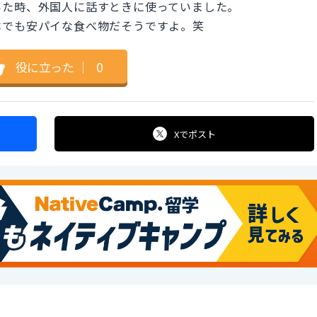
いた時、外国人に話すときに使っていました。
でも安パイな食べ物だそうですよ。笑
役に立った
｜
0
Xで
ポスト