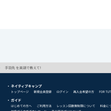
手羽先 を英語で教えて!
ネイティブキャンプ
トップページ
新規会員登録
ログイン
再入会希望の方
FOR TU
ガイド
はじめての方へ
ご利用方法
レッスン回数無制限について
料金に