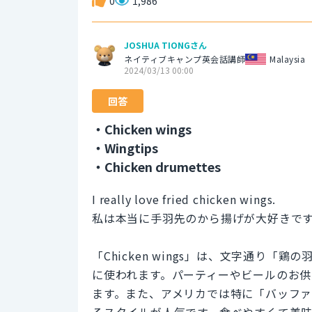
0
1,986
JOSHUA TIONGさん
ネイティブキャンプ英会話講師
Malaysia
2024/03/13 00:00
回答
・Chicken wings
・Wingtips
・Chicken drumettes
I really love fried chicken wings.
私は本当に手羽先のから揚げが大好きで
「Chicken wings」は、文字通り
に使われます。パーティーやビールのお
ます。また、アメリカでは特に「バッフ