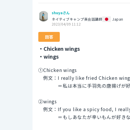
shuyaさん
ネイティブキャンプ英会話講師
Japan
2023/04/09 11:12
回答
・Chicken wings
・wings
①Chicken wings
例文：I really like fried Chicken wing
＝私は本当に手羽先の唐揚げが好
②wings
例文：If you like a spicy food, I reall
＝もしあなたが辛いもんが好きなら